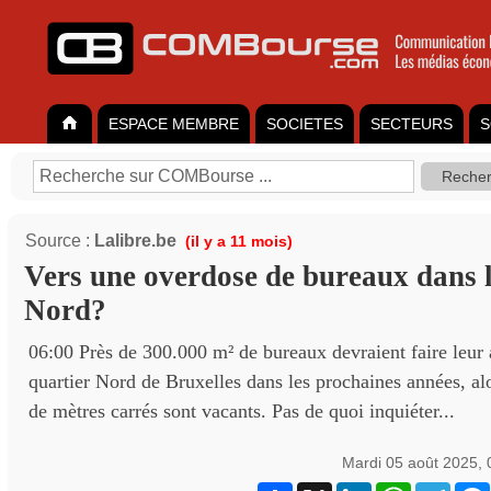
ESPACE MEMBRE
SOCIETES
SECTEURS
S
Source :
Lalibre.be
(il y a 11 mois)
Vers une overdose de bureaux dans l
Nord?
06:00 Près de 300.000 m² de bureaux devraient faire leur 
quartier Nord de Bruxelles dans les prochaines années, alo
de mètres carrés sont vacants. Pas de quoi inquiéter...
Mardi 05 août 2025,