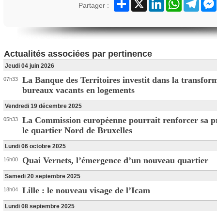
Partager
X
LinkedIn
WhatsApp
Teleg
Partager :
Actualités associées par pertinence
Jeudi 04 juin 2026
La Banque des Territoires investit dans la transfor
07h33
bureaux vacants en logements
Vendredi 19 décembre 2025
La Commission européenne pourrait renforcer sa p
05h33
le quartier Nord de Bruxelles
Lundi 06 octobre 2025
Quai Vernets, l’émergence d’un nouveau quartier
16h00
Samedi 20 septembre 2025
Lille : le nouveau visage de l’Icam
18h04
Lundi 08 septembre 2025