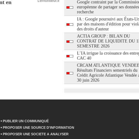
Lemoniteur.fr
nt en
Google contraint par la Commissio
européenne de partager ses données
recherche
IA : Google poursuivi aux États-Un
par des maisons d'édition pour viol
des droits d'auteur
ACTIA GROUP : BILAN DU
CONTRAT DE LIQUIDITE DU 1
SEMESTRE 2026
L’IA irrigue la croissance des entre
CAC 40
CRCAM ATLANTIQUE VENDEE
Résultats Financiers semestriels du
Crédit Agricole Atlantique Vendée 
30 juin 2026
•
PUBLIER UN COMMUNIQUÉ
•
PROPOSER UNE SOURCE D'INFORMATION
•
PROPOSER UNE SOCIETE A ANALYSER