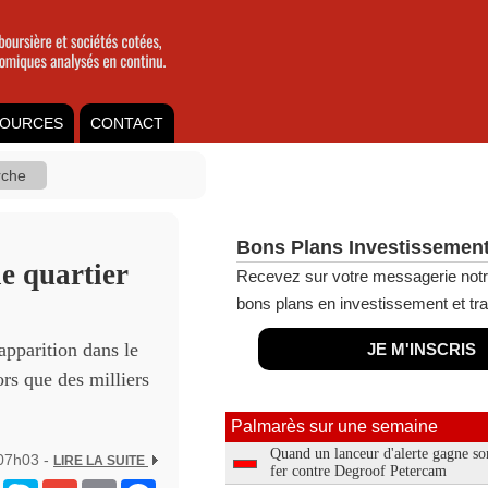
OURCES
CONTACT
Bons Plans Investissement
e quartier
Recevez sur votre messagerie notr
bons plans en investissement et tra
apparition dans le
JE M'INSCRIS
rs que des milliers
Palmarès sur une semaine
Quand un lanceur d'alerte gagne so
 07h03 -
LIRE LA SUITE
fer contre Degroof Petercam