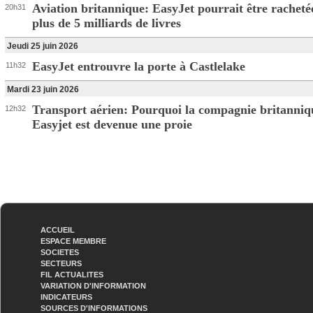
Aviation britannique: EasyJet pourrait être racheté
20h31
plus de 5 milliards de livres
Jeudi 25 juin 2026
EasyJet entrouvre la porte à Castlelake
11h32
Mardi 23 juin 2026
Transport aérien: Pourquoi la compagnie britanniq
12h32
Easyjet est devenue une proie
ACCUEIL
ESPACE MEMBRE
SOCIETES
SECTEURS
FIL ACTUALITES
VARIATION D'INFORMATION
INDICATEURS
SOURCES D'INFORMATIONS