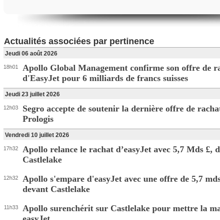
Actualités associées par pertinence
Jeudi 06 août 2026
Apollo Global Management confirme son offre de r
18h01
d'EasyJet pour 6 milliards de francs suisses
Jeudi 23 juillet 2026
Segro accepte de soutenir la dernière offre de racha
12h03
Prologis
Vendredi 10 juillet 2026
Apollo relance le rachat d’easyJet avec 5,7 Mds £, 
17h32
Castlelake
Apollo s'empare d'easyJet avec une offre de 5,7 mds
12h32
devant Castlelake
Apollo surenchérit sur Castlelake pour mettre la m
11h33
easyJet