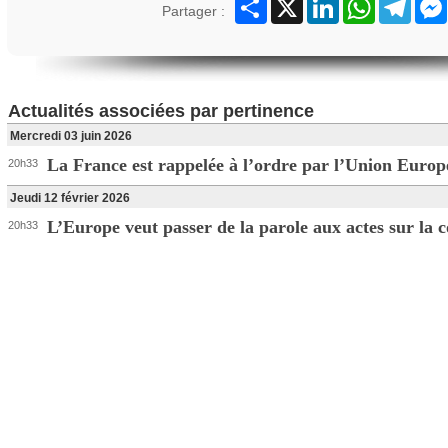
Partager
X
LinkedIn
WhatsApp
Teleg
Partager :
Actualités associées par pertinence
Mercredi 03 juin 2026
La France est rappelée à l’ordre par l’Union Euro
20h33
Jeudi 12 février 2026
L’Europe veut passer de la parole aux actes sur la c
20h33