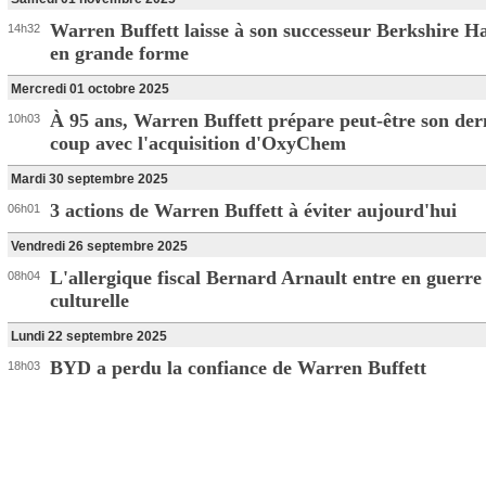
Warren Buffett laisse à son successeur Berkshire 
14h32
en grande forme
Mercredi 01 octobre 2025
À 95 ans, Warren Buffett prépare peut-être son der
10h03
coup avec l'acquisition d'OxyChem
Mardi 30 septembre 2025
3 actions de Warren Buffett à éviter aujourd'hui
06h01
Vendredi 26 septembre 2025
L'allergique fiscal Bernard Arnault entre en guerre
08h04
culturelle
Lundi 22 septembre 2025
BYD a perdu la confiance de Warren Buffett
18h03