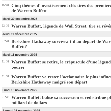
Cinq thèmes d'investissement clés tirés des première
15h31
de Warren Buffett
Mardi 30 décembre 2025
Warren Buffett, légende de Wall Street, tire sa révé
22h32
Jeudi 11 décembre 2025
Berkshire Hathaway survivra-t-il au départ de War
07h31
Buffett?
Mardi 11 novembre 2025
Warren Buffett se retire, le crépuscule d’une légend
21h31
bourse
Warren Buffett va rester l’actionnaire le plus influe
11h32
Berkshire Hathaway malgré son départ
Lundi 10 novembre 2025
Warren Buffett balise sa succession et redistribue p
21h33
milliard de dollars
Samedi 01 novembre 2025