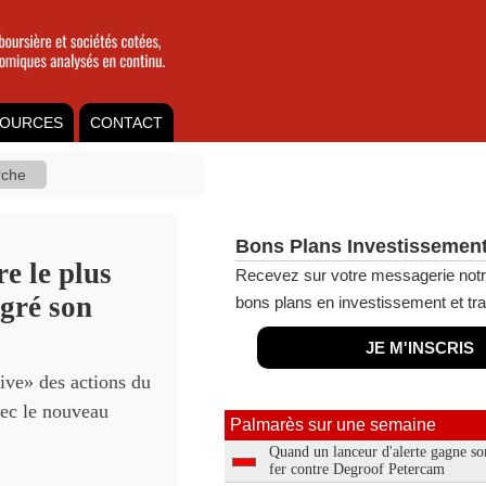
OURCES
CONTACT
Bons Plans Investissement
e le plus
Recevez sur votre messagerie notr
gré son
bons plans en investissement et tra
JE M'INSCRIS
tive» des actions du
vec le nouveau
Palmarès sur une semaine
Quand un lanceur d'alerte gagne so
fer contre Degroof Petercam