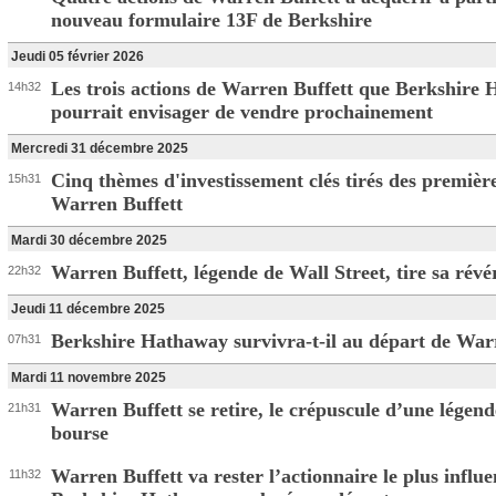
nouveau formulaire 13F de Berkshire
Jeudi 05 février 2026
Les trois actions de Warren Buffett que Berkshire
14h32
pourrait envisager de vendre prochainement
Mercredi 31 décembre 2025
Cinq thèmes d'investissement clés tirés des première
15h31
Warren Buffett
Mardi 30 décembre 2025
Warren Buffett, légende de Wall Street, tire sa révé
22h32
Jeudi 11 décembre 2025
Berkshire Hathaway survivra-t-il au départ de War
07h31
Mardi 11 novembre 2025
Warren Buffett se retire, le crépuscule d’une légend
21h31
bourse
Warren Buffett va rester l’actionnaire le plus influe
11h32