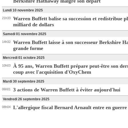
Berkshire Hathaway malgré son départ
Lundi 10 novembre 2025
Warren Buffett balise sa succession et redistribue p
21h33
milliard de dollars
Samedi 01 novembre 2025
Warren Buffett laisse à son successeur Berkshire 
14h32
grande forme
Mercredi 01 octobre 2025
À 95 ans, Warren Buffett prépare peut-être son der
10h03
coup avec l'acquisition d'OxyChem
Mardi 30 septembre 2025
3 actions de Warren Buffett à éviter aujourd'hui
06h01
Vendredi 26 septembre 2025
L'allergique fiscal Bernard Arnault entre en guerre 
08h04