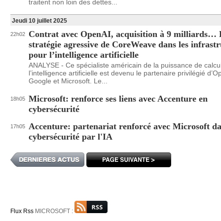
traitent non loin des dettes...
Jeudi 10 juillet 2025
Contrat avec OpenAI, acquisition à 9 milliards…
22h02
stratégie agressive de CoreWeave dans les infrast
pour l’intelligence artificielle
ANALYSE - Ce spécialiste américain de la puissance de calcu
l’intelligence artificielle est devenu le partenaire privilégié d’
Google et Microsoft. Le...
Microsoft: renforce ses liens avec Accenture en
18h05
cybersécurité
Accenture: partenariat renforcé avec Microsoft da
17h05
cybersécurité par l'IA
Flux Rss
MICROSOFT :