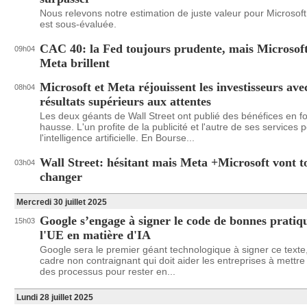
Nous relevons notre estimation de juste valeur pour Microsoft.
est sous-évaluée.
CAC 40: la Fed toujours prudente, mais Microsoft
09h04
Meta brillent
Microsoft et Meta réjouissent les investisseurs ave
08h04
résultats supérieurs aux attentes
Les deux géants de Wall Street ont publié des bénéfices en fo
hausse. L'un profite de la publicité et l'autre de ses services 
l'intelligence artificielle. En Bourse...
Wall Street: hésitant mais Meta +Microsoft vont t
03h04
changer
Mercredi 30 juillet 2025
Google s’engage à signer le code de bonnes pratiq
15h03
l'UE en matière d'IA
Google sera le premier géant technologique à signer ce texte
cadre non contraignant qui doit aider les entreprises à mettre
des processus pour rester en...
Lundi 28 juillet 2025