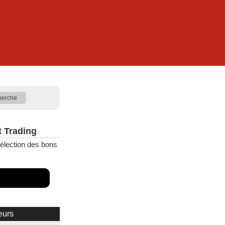
t Trading
élection des bons
eurs