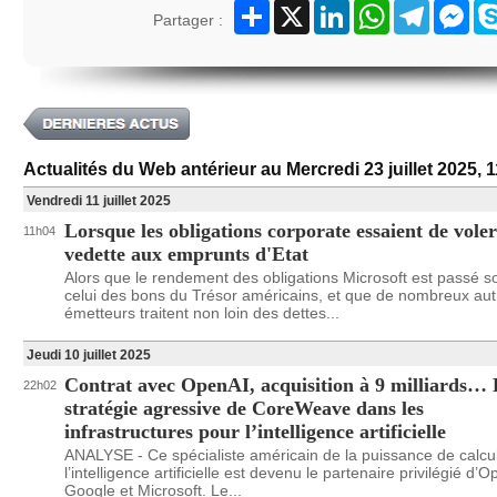
Partager
X
LinkedIn
WhatsApp
Telegram
Mes
Partager :
Actualités du Web antérieur au Mercredi 23 juillet 2025, 
Vendredi 11 juillet 2025
Lorsque les obligations corporate essaient de voler
11h04
vedette aux emprunts d'Etat
Alors que le rendement des obligations Microsoft est passé s
celui des bons du Trésor américains, et que de nombreux aut
émetteurs traitent non loin des dettes...
Jeudi 10 juillet 2025
Contrat avec OpenAI, acquisition à 9 milliards…
22h02
stratégie agressive de CoreWeave dans les
infrastructures pour l’intelligence artificielle
ANALYSE - Ce spécialiste américain de la puissance de calcu
l’intelligence artificielle est devenu le partenaire privilégié d’
Google et Microsoft. Le...