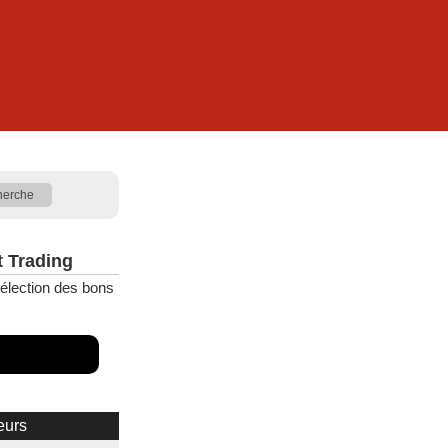
t Trading
élection des bons
eurs