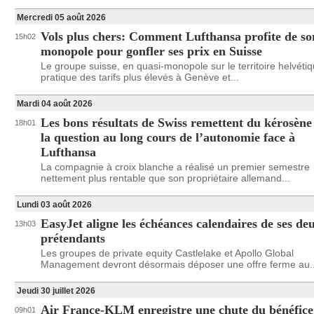
Mercredi 05 août 2026
Vols plus chers: Comment Lufthansa profite de so
15h02
monopole pour gonfler ses prix en Suisse
Le groupe suisse, en quasi-monopole sur le territoire helvétiq
pratique des tarifs plus élevés à Genève et...
Mardi 04 août 2026
Les bons résultats de Swiss remettent du kérosène
18h01
la question au long cours de l’autonomie face à
Lufthansa
La compagnie à croix blanche a réalisé un premier semestre
nettement plus rentable que son propriétaire allemand...
Lundi 03 août 2026
EasyJet aligne les échéances calendaires de ses de
13h03
prétendants
Les groupes de private equity Castlelake et Apollo Global
Management devront désormais déposer une offre ferme au..
Jeudi 30 juillet 2026
Air France-KLM enregistre une chute du bénéfice
09h01