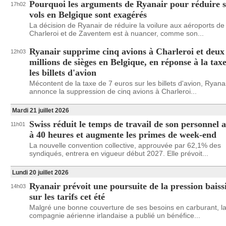
Pourquoi les arguments de Ryanair pour réduire s
17h02
vols en Belgique sont exagérés
La décision de Ryanair de réduire la voilure aux aéroports de
Charleroi et de Zaventem est à nuancer, comme son...
Ryanair supprime cinq avions à Charleroi et deux
12h03
millions de sièges en Belgique, en réponse à la tax
les billets d'avion
Mécontent de la taxe de 7 euros sur les billets d'avion, Ryana
annonce la suppression de cinq avions à Charleroi...
Mardi 21 juillet 2026
Swiss réduit le temps de travail de son personnel a
11h01
à 40 heures et augmente les primes de week-end
La nouvelle convention collective, approuvée par 62,1% des
syndiqués, entrera en vigueur début 2027. Elle prévoit...
Lundi 20 juillet 2026
Ryanair prévoit une poursuite de la pression baiss
14h03
sur les tarifs cet été
Malgré une bonne couverture de ses besoins en carburant, l
compagnie aérienne irlandaise a publié un bénéfice...