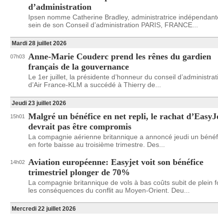
d’administration
Ipsen nomme Catherine Bradley, administratrice indépendant
sein de son Conseil d’administration PARIS, FRANCE...
Mardi 28 juillet 2026
Anne-Marie Couderc prend les rênes du gardien
07h03
français de la gouvernance
Le 1er juillet, la présidente d’honneur du conseil d’administrat
d’Air France-KLM a succédé à Thierry de...
Jeudi 23 juillet 2026
Malgré un bénéfice en net repli, le rachat d’EasyJ
15h01
devrait pas être compromis
La compagnie aérienne britannique a annoncé jeudi un bénéf
en forte baisse au troisième trimestre. Des...
Aviation européenne: Easyjet voit son bénéfice
14h02
trimestriel plonger de 70%
La compagnie britannique de vols à bas coûts subit de plein f
les conséquences du conflit au Moyen-Orient. Deu...
Mercredi 22 juillet 2026