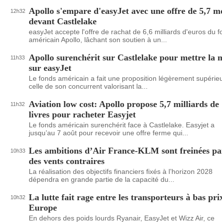
Apollo s'empare d'easyJet avec une offre de 5,7 m
12h32
devant Castlelake
easyJet accepte l'offre de rachat de 6,6 milliards d'euros du 
américain Apollo, lâchant son soutien à un...
Apollo surenchérit sur Castlelake pour mettre la 
11h33
sur easyJet
Le fonds américain a fait une proposition légèrement supérie
celle de son concurrent valorisant la...
Aviation low cost: Apollo propose 5,7 milliards de
11h32
livres pour racheter Easyjet
Le fonds américain surenchérit face à Castlelake. Easyjet a
jusqu’au 7 août pour recevoir une offre ferme qui...
Les ambitions d’Air France-KLM sont freinées pa
10h33
des vents contraires
La réalisation des objectifs financiers fixés à l’horizon 2028
dépendra en grande partie de la capacité du...
La lutte fait rage entre les transporteurs à bas pri
10h32
Europe
En dehors des poids lourds Ryanair, EasyJet et Wizz Air, ce