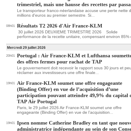
trimestriel, mais une hausse des recettes par pass
Le transporteur franco-néerlandaise accuse une perte nette 
millions d'euros au premier semestre. Si...
Résultats T2 2026 d'Air France-KLM
08h01
30 juillet 2026 DEUXIEME TRIMESTRE 2026 Solide
performance de la recette unitaire, compensant environ 85% d
Mercredi 29 juillet 2026
Portugal : Air France-KLM et Lufthansa soumett
20h01
des offres fermes pour rachat de TAP
Le gouvernement doit recevoir le rapport sous 30 jours et peu
réclamer aux investisseurs une offre finale...
Air France-KLM soumet une offre engageante
19h01
(Binding Offer) en vue de l’acquisition d’une
participation pouvant atteindre 49,9% du capital 
TAP Air Portugal
Paris, le 29 juillet 2026 Air France-KLM soumet une offre
engageante (Binding Offer) en vue de l’acquisition...
Ipsen nomme Catherine Bradley en tant que nouve
19h01
administratrice indépendante au sein de son Conse