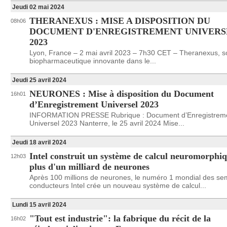
Jeudi 02 mai 2024
THERANEXUS : MISE A DISPOSITION DU
08h06
DOCUMENT D'ENREGISTREMENT UNIVERS
2023
Lyon, France – 2 mai avril 2023 – 7h30 CET – Theranexus, s
biopharmaceutique innovante dans le...
Jeudi 25 avril 2024
NEURONES : Mise à disposition du Document
16h01
d’Enregistrement Universel 2023
INFORMATION PRESSE Rubrique : Document d’Enregistrem
Universel 2023 Nanterre, le 25 avril 2024 Mise...
Jeudi 18 avril 2024
Intel construit un système de calcul neuromorphi
12h03
plus d'un milliard de neurones
Après 100 millions de neurones, le numéro 1 mondial des se
conducteurs Intel crée un nouveau système de calcul...
Lundi 15 avril 2024
"Tout est industrie": la fabrique du récit de la
16h02