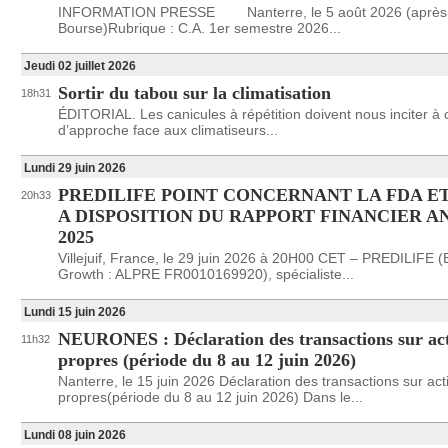
INFORMATION PRESSE Nanterre, le 5 août 2026 (après
Bourse)Rubrique : C.A. 1er semestre 2026...
Jeudi 02 juillet 2026
Sortir du tabou sur la climatisation
18h31
ÉDITORIAL. Les canicules à répétition doivent nous inciter à
d’approche face aux climatiseurs...
Lundi 29 juin 2026
PREDILIFE POINT CONCERNANT LA FDA ET
20h33
A DISPOSITION DU RAPPORT FINANCIER A
2025
Villejuif, France, le 29 juin 2026 à 20H00 CET – PREDILIFE (
Growth : ALPRE FR0010169920), spécialiste...
Lundi 15 juin 2026
NEURONES : Déclaration des transactions sur ac
11h32
propres (période du 8 au 12 juin 2026)
Nanterre, le 15 juin 2026 Déclaration des transactions sur act
propres(période du 8 au 12 juin 2026) Dans le...
Lundi 08 juin 2026