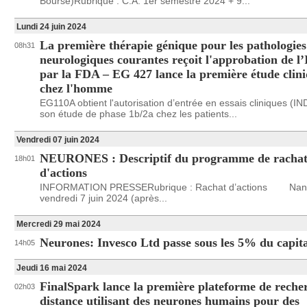
Bourse)Rubrique : C.A. 1er semestre 2024 + 9...
Lundi 24 juin 2024
La première thérapie génique pour les pathologies
08h31
neurologiques courantes reçoit l'approbation de l
par la FDA – EG 427 lance la première étude clin
chez l'homme
EG110A obtient l'autorisation d’entrée en essais cliniques (IN
son étude de phase 1b/2a chez les patients...
Vendredi 07 juin 2024
NEURONES : Descriptif du programme de racha
18h01
d'actions
INFORMATION PRESSERubrique : Rachat d’actions Nante
vendredi 7 juin 2024 (après...
Mercredi 29 mai 2024
Neurones: Invesco Ltd passe sous les 5% du capit
14h05
Jeudi 16 mai 2024
FinalSpark lance la première plateforme de reche
02h03
distance utilisant des neurones humains pour des