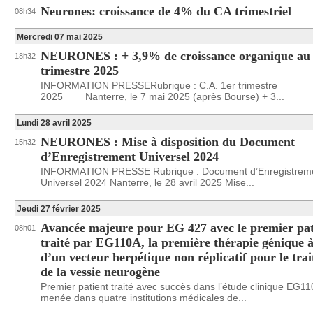
Neurones: croissance de 4% du CA trimestriel
08h34
Mercredi 07 mai 2025
NEURONES : + 3,9% de croissance organique au 
18h32
trimestre 2025
INFORMATION PRESSERubrique : C.A. 1er trimestre
2025 Nanterre, le 7 mai 2025 (après Bourse) + 3...
Lundi 28 avril 2025
NEURONES : Mise à disposition du Document
15h32
d’Enregistrement Universel 2024
INFORMATION PRESSE Rubrique : Document d’Enregistrem
Universel 2024 Nanterre, le 28 avril 2025 Mise...
Jeudi 27 février 2025
Avancée majeure pour EG 427 avec le premier pat
08h01
traité par EG110A, la première thérapie génique 
d’un vecteur herpétique non réplicatif pour le tra
de la vessie neurogène
Premier patient traité avec succès dans l’étude clinique EG1
menée dans quatre institutions médicales de...