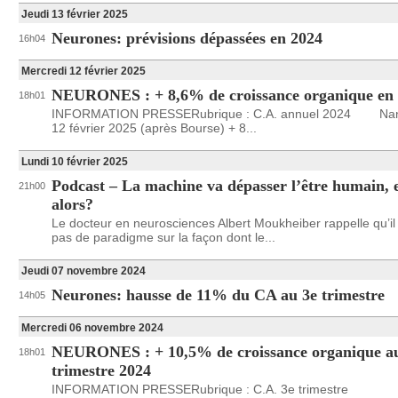
Jeudi 13 février 2025
Neurones: prévisions dépassées en 2024
16h04
Mercredi 12 février 2025
NEURONES : + 8,6% de croissance organique en
18h01
INFORMATION PRESSERubrique : C.A. annuel 2024 Nant
12 février 2025 (après Bourse) + 8...
Lundi 10 février 2025
Podcast – La machine va dépasser l’être humain, 
21h00
alors?
Le docteur en neurosciences Albert Moukheiber rappelle qu’il 
pas de paradigme sur la façon dont le...
Jeudi 07 novembre 2024
Neurones: hausse de 11% du CA au 3e trimestre
14h05
Mercredi 06 novembre 2024
NEURONES : + 10,5% de croissance organique a
18h01
trimestre 2024
INFORMATION PRESSERubrique : C.A. 3e trimestre