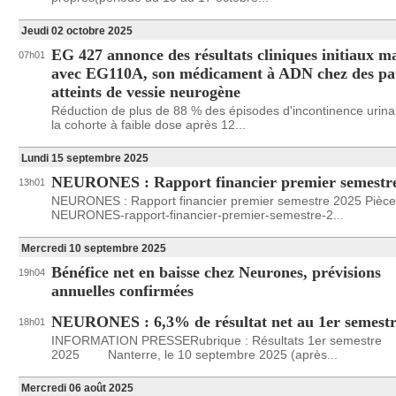
Jeudi 02 octobre 2025
EG 427 annonce des résultats cliniques initiaux m
07h01
avec EG110A, son médicament à ADN chez des pat
atteints de vessie neurogène
Réduction de plus de 88 % des épisodes d'incontinence urina
la cohorte à faible dose après 12...
Lundi 15 septembre 2025
NEURONES : Rapport financier premier semestr
13h01
NEURONES : Rapport financier premier semestre 2025 Pièce 
NEURONES-rapport-financier-premier-semestre-2...
Mercredi 10 septembre 2025
Bénéfice net en baisse chez Neurones, prévisions
19h04
annuelles confirmées
NEURONES : 6,3% de résultat net au 1er semestr
18h01
INFORMATION PRESSERubrique : Résultats 1er semestre
2025 Nanterre, le 10 septembre 2025 (après...
Mercredi 06 août 2025