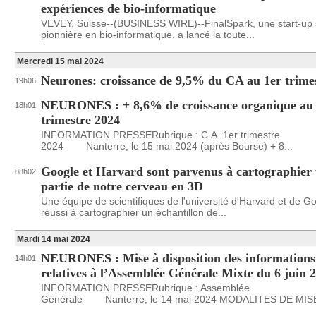
expériences de bio-informatique
VEVEY, Suisse--(BUSINESS WIRE)--FinalSpark, une start-up 
pionnière en bio-informatique, a lancé la toute...
Mercredi 15 mai 2024
Neurones: croissance de 9,5% du CA au 1er trime
19h06
NEURONES : + 8,6% de croissance organique au 
18h01
trimestre 2024
INFORMATION PRESSERubrique : C.A. 1er trimestre
2024 Nanterre, le 15 mai 2024 (après Bourse) + 8...
Google et Harvard sont parvenus à cartographier
08h02
partie de notre cerveau en 3D
Une équipe de scientifiques de l'université d'Harvard et de G
réussi à cartographier un échantillon de...
Mardi 14 mai 2024
NEURONES : Mise à disposition des informations
14h01
relatives à l’Assemblée Générale Mixte du 6 juin 
INFORMATION PRESSERubrique : Assemblée
Générale Nanterre, le 14 mai 2024 MODALITES DE MISE 