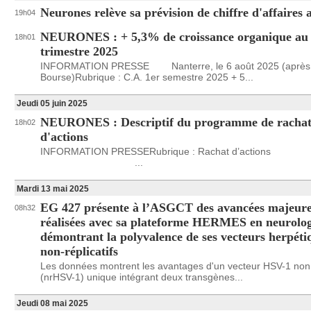
Neurones relève sa prévision de chiffre d'affaires 
19h04
NEURONES : + 5,3% de croissance organique au
18h01
trimestre 2025
INFORMATION PRESSE Nanterre, le 6 août 2025 (après
Bourse)Rubrique : C.A. 1er semestre 2025 + 5...
Jeudi 05 juin 2025
NEURONES : Descriptif du programme de racha
18h02
d'actions
INFORMATION PRESSERubrique : Rachat d’actions
...
Mardi 13 mai 2025
EG 427 présente à l’ASGCT des avancées majeur
08h32
réalisées avec sa plateforme HERMES en neurolog
démontrant la polyvalence de ses vecteurs herpéti
non-réplicatifs
Les données montrent les avantages d'un vecteur HSV-1 non r
(nrHSV-1) unique intégrant deux transgènes...
Jeudi 08 mai 2025