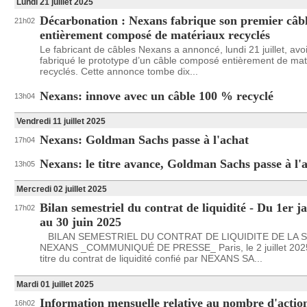
Lundi 21 juillet 2025
Décarbonation : Nexans fabrique son premier câb
21h02
entièrement composé de matériaux recyclés
Le fabricant de câbles Nexans a annoncé, lundi 21 juillet, avoi
fabriqué le prototype d’un câble composé entièrement de mat
recyclés. Cette annonce tombe dix...
Nexans: innove avec un câble 100 % recyclé
13h04
Vendredi 11 juillet 2025
Nexans: Goldman Sachs passe à l'achat
17h04
Nexans: le titre avance, Goldman Sachs passe à l'
13h05
Mercredi 02 juillet 2025
Bilan semestriel du contrat de liquidité - Du 1er j
17h02
au 30 juin 2025
BILAN SEMESTRIEL DU CONTRAT DE LIQUIDITE DE LA 
NEXANS _COMMUNIQUÉ DE PRESSE_ Paris, le 2 juillet 202
titre du contrat de liquidité confié par NEXANS SA...
Mardi 01 juillet 2025
Information mensuelle relative au nombre d'action
16h02