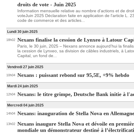
droits de vote - Juin 2025
Information mensuelle relative au nombre d’actions et de droi
voteJuin 2025 Déclaration faite en application de l'article L. 2
code de commerce et des articles...
Lundi 30 juin 2025
Nexans finalise la cession de Lynxeo à Latour Capi
18h02
Paris, le 30 juin, 2025 – Nexans annonce aujourd’hui la finali
la cession de Lynxeo, sa division de câbles industriels, à Lato
Capital, un fond de...
Vendredi 27 juin 2025
Nexans : puissant rebond sur 95,5E, +9% hebdo
10h04
Mardi 24 juin 2025
Nexans: le titre grimpe, Deutsche Bank initie à l'a
12h04
Mercredi 04 juin 2025
Nexans: inauguration de Stella Nova en Allemagn
14h04
Nexans inaugure Stella Nova et dévoile en premiè
13h02
mondiale un démonstrateur destiné à l’électrificat