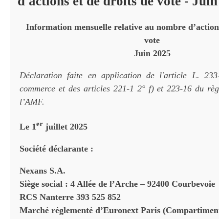
d'actions et de droits de vote - Jui
Information mensuelle relative au nombre d’actions
vote
Juin 2025
Déclaration faite en application de l'article L. 23
commerce et des articles 221-1 2° f) et 223-16 du rè
l’AMF.
er
Le
1
juillet 2025
Société déclarante :
Nexans S.A.
Siège social : 4 Allée de l’Arche – 92400 Courbevoie
RCS Nanterre 393 525 852
Marché réglementé d’Euronext Paris (Compartimen