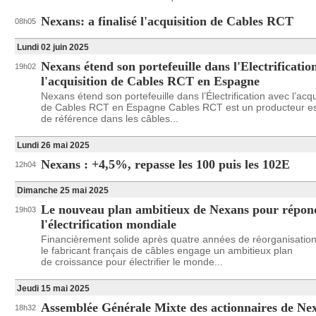
Nexans: a finalisé l'acquisition de Cables RCT
08h05
Lundi 02 juin 2025
Nexans étend son portefeuille dans l'Electrificatio
19h02
l'acquisition de Cables RCT en Espagne
Nexans étend son portefeuille dans l’Électrification avec l’acqu
de Cables RCT en Espagne Cables RCT est un producteur e
de référence dans les câbles...
Lundi 26 mai 2025
Nexans : +4,5%, repasse les 100 puis les 102E
12h04
Dimanche 25 mai 2025
Le nouveau plan ambitieux de Nexans pour répon
19h03
l'électrification mondiale
Financièrement solide après quatre années de réorganisation
le fabricant français de câbles engage un ambitieux plan
de croissance pour électrifier le monde...
Jeudi 15 mai 2025
Assemblée Générale Mixte des actionnaires de Ne
18h32