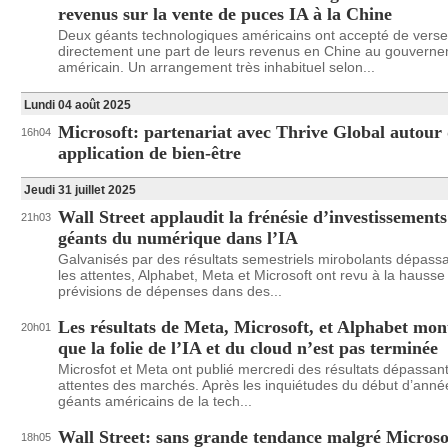
revenus sur la vente de puces IA à la Chine
Deux géants technologiques américains ont accepté de verse
directement une part de leurs revenus en Chine au gouvern
américain. Un arrangement très inhabituel selon...
Lundi 04 août 2025
Microsoft: partenariat avec Thrive Global autour
16h04
application de bien-être
Jeudi 31 juillet 2025
Wall Street applaudit la frénésie d’investissements
21h03
géants du numérique dans l’IA
Galvanisés par des résultats semestriels mirobolants dépassa
les attentes, Alphabet, Meta et Microsoft ont revu à la hausse
prévisions de dépenses dans des...
Les résultats de Meta, Microsoft, et Alphabet mon
20h01
que la folie de l’IA et du cloud n’est pas terminée
Microsfot et Meta ont publié mercredi des résultats dépassant
attentes des marchés. Après les inquiétudes du début d’année
géants américains de la tech...
Wall Street: sans grande tendance malgré Microso
18h05