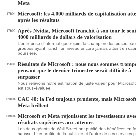
Meta
Microsoft: les 4.000 milliards de capitalisation atte
17h04
après les résultats
Après Nvidia, Microsoft franchit à son tour le seui
17h02
4000 milliards de dollars de valorisation
L’entreprise d’informatique rejoint le champion des puces par
groupes ayant franchi un niveau encore jamais atteint en capit
boursière.
Résultats de Microsoft : nous nous sommes tromp
15h01
pensant que le dernier trimestre serait difficile à
surpasser
Nous relevons notre estimation de juste valeur pour Microsoft.
est sous-évaluée.
CAC 40: la Fed toujours prudente, mais Microsoft
09h04
Meta brillent
Microsoft et Meta réjouissent les investisseurs ave
08h04
résultats supérieurs aux attentes
Les deux géants de Wall Street ont publié des bénéfices en fo
hausse. L'un profite de la publicité et l'autre de ses services 