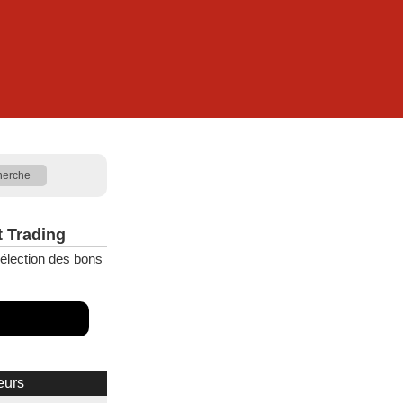
t Trading
élection des bons
eurs