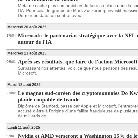
Meta ne cache plus son ambition de faire sa place dans la co
l'IA. Pour cela, le groupe de Mark Zuckerberg investit massiv
Dernier en date: un contrat avec...
Mercredi 20 août 2025
Microsoft: le partenariat stratégique avec la NFL
17h04
autour de l'IA
Mercredi 13 août 2025
Après ses résultats, que faire de l'action Microsoft
06h01
Surpassant nos attentes, voici ce que nous pensons des résul
Microsoft.
Mardi 12 août 2025
Le magnat sud-coréen des cryptomonnaies Do K
23h02
plaide coupable de fraude
Diplômé de Stanford, passé par Apple et Microsoft, l’entrepre
accusé d’être à l’origine d’une faillite frauduleuse de plusieur
de milliards de...
Lundi 11 août 2025
Nvidia et AMD verseront à Washington 15% de le
07h01