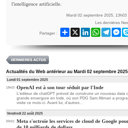
l'intelligence artificielle.
Mardi 02 septembre 2025, 13h03
Les dernières Ne
Partager
X
LinkedIn
WhatsApp
Telegram
Mes
Partager :
Actualités du Web antérieur au Mardi 02 septembre 2025
Lundi 01 septembre 2025
OpenAI est à son tour séduit par l'Inde
18h03
L'éditeur de chatGPT prévoit de construire un nouveau data 
grande envergure en Inde, où son PDG Sam Altman a prog
visite ce mois-ci. Avant lui, d'autres...
Vendredi 22 août 2025
Meta s'octroie les services de cloud de Google pou
05h01
de 10 milliards de dollars