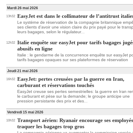
Mardi 26 mai 2026
EasyJet est dans le collimateur de l’antitrust italie
13h32
Le système de réservation de la compagnie britannique emp
ses clients d’avoir une vision claire du prix payé pour le trans
leurs bagages, selon le régulateur...
Italie enquête sur easyJet pour tarifs bagages jugé
12h32
abusifs en ligne
Italie : le gendarme de la concurrence enquête sur easyJet p
tarifs bagages opaques sur ses plateformes de réservation
Jeudi 21 mai 2026
EasyJet: pertes creusées par la guerre en Iran,
16h32
carburant et réservations touchés
EasyJet creuse ses pertes semestrielles: la guerre en Iran re
le carburant et pèse sur la demande; le groupe anticipe une
pression persistante des prix et des...
Vendredi 15 mai 2026
Transport aérien: Ryanair encourage ses employés
10h32
traquer les bagages trop gros
La compagnie aérienne va augmenter la commission versée 