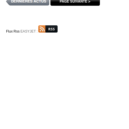
Flux Rss
EASYJET :