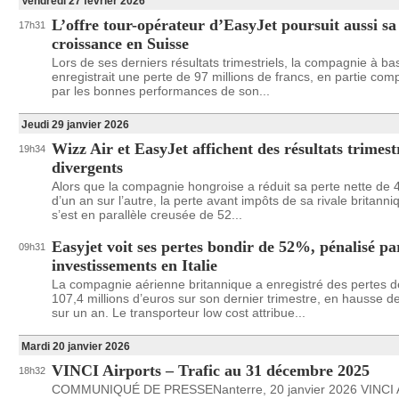
Vendredi 27 février 2026
L’offre tour-opérateur d’EasyJet poursuit aussi sa
17h31
croissance en Suisse
Lors de ses derniers résultats trimestriels, la compagnie à ba
enregistrait une perte de 97 millions de francs, en partie co
par les bonnes performances de son...
Jeudi 29 janvier 2026
Wizz Air et EasyJet affichent des résultats trimestr
19h34
divergents
Alors que la compagnie hongroise a réduit sa perte nette de
d’un an sur l’autre, la perte avant impôts de sa rivale britanni
s’est en parallèle creusée de 52...
Easyjet voit ses pertes bondir de 52%, pénalisé pa
09h31
investissements en Italie
La compagnie aérienne britannique a enregistré des pertes d
107,4 millions d’euros sur son dernier trimestre, en hausse 
sur un an. Le transporteur low cost attribue...
Mardi 20 janvier 2026
VINCI Airports – Trafic au 31 décembre 2025
18h32
COMMUNIQUÉ DE PRESSENanterre, 20 janvier 2026 VINCI A