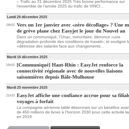
– Trafic au 31 décembre 2025 Très bonne performance sur
l’ensemble de l’année 2025 du trafic de VINCI...
Lundi 29 décembre 2025
Vers un 1er janvier avec «zéro décollage» ? Une 
19h32
de grève plane chez Easyjet le jour du Nouvel an
Dans un communiqué, l’Unac, minoritaire, dénonce «une
dégradation profonde des conditions de travail», et souligne l
«détresse des salariés face aux changements...
Mardi 16 décembre 2025
[Communiqué] Haut-Rhin : EasyJet renforce la
15h32
connectivité régionale avec de nouvelles liaisons
saisonnières depuis Bâle-Mulhouse
Mardi 25 novembre 2025
EasyJet affiche une confiance accrue pour sa filial
21h33
voyages à forfait
La compagnie aérienne table désormais sur un bénéfice avan
de 450 millions de livres à l’horizon 2030 pour cette activité l
en 2019.