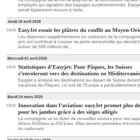
employés qui signalent des bagages surdimensionnés. Easyj
aurait également recours à cette...
Jeudi 16 avril 2026
EasyJet essuie les plâtres du conflit au Moyen-Ori
13h33
Les dépenses supplémentaires en carburant de la compagnie
prix ont contribué à creuser sa perte semestrielle qui devrait 
autour de 550 millions de...
Mercredi 01 avril 2026
Statistiques d’Easyjet: Pour Pâques, les Suisses
13h31
s’envoleront vers des destinations en Méditerrané
Easyjet a analysé les destinations au départ de Suisse durant
vacances de Pâques. Le sud de l’Europe a particulièrement la
Mardi 24 mars 2026
Innovation dans l’aviation: easyJet promet plus de
13h32
pour les jambes grâce à des sièges allégés
La compagnie va se doter de nouvelles assises pour ses appa
Airbus A320neo et A321neo. Elles doivent permettre d’écon
du carburant.