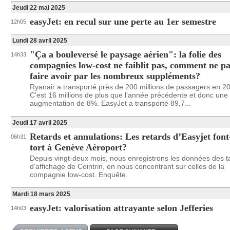
Jeudi 22 mai 2025
easyJet: en recul sur une perte au 1er semestre
12h05
Lundi 28 avril 2025
"Ça a bouleversé le paysage aérien": la folie des
14h33
compagnies low-cost ne faiblit pas, comment ne pa
faire avoir par les nombreux suppléments?
Ryanair a transporté près de 200 millions de passagers en 2
C'est 16 millions de plus que l'année précédente et donc une
augmentation de 8%. EasyJet a transporté 89,7...
Jeudi 17 avril 2025
Retards et annulations: Les retards d’Easyjet font
06h31
tort à Genève Aéroport?
Depuis vingt-deux mois, nous enregistrons les données des t
d’affichage de Cointrin, en nous concentrant sur celles de la
compagnie low-cost. Enquête.
Mardi 18 mars 2025
easyJet: valorisation attrayante selon Jefferies
14h03