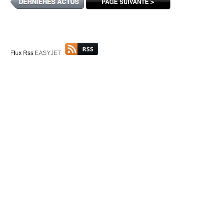
Flux Rss
EASYJET :