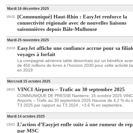
Mardi 16 décembre 2025
[Communiqué] Haut-Rhin : EasyJet renforce la
15h32
connectivité régionale avec de nouvelles liaisons
saisonnières depuis Bâle-Mulhouse
Mardi 25 novembre 2025
EasyJet affiche une confiance accrue pour sa filial
21h33
voyages à forfait
La compagnie aérienne table désormais sur un bénéfice avan
de 450 millions de livres à l’horizon 2030 pour cette activité l
en 2019.
Mercredi 15 octobre 2025
VINCI Airports – Trafic au 30 septembre 2025
18h01
COMMUNIQUE DE PRESSE Nanterre, 15 octobre 2025 VINC
Airports – Trafic au 30 septembre 2025 Hausse de 4,2 % du tr
T3 2025 par rapport au T3 2024 ; +3,6 % en septembre...
Mardi 14 octobre 2025
L’action d’Easyjet enfle suite à une rumeur de rep
13h01
par MSC