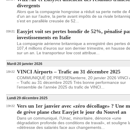
divergents
Alors que la compagnie hongroise a réduit sa perte nette de
d’un an sur l’autre, la perte avant impôts de sa rivale britanni
s’est en parallèle creusée de 52...
Easyjet voit ses pertes bondir de 52%, pénalisé pa
09h31
investissements en Italie
La compagnie aérienne britannique a enregistré des pertes d
107,4 millions d’euros sur son dernier trimestre, en hausse 
sur un an. Le transporteur low cost attribue...
Mardi 20 janvier 2026
VINCI Airports – Trafic au 31 décembre 2025
18h32
COMMUNIQUÉ DE PRESSENanterre, 20 janvier 2026 VINCI A
– Trafic au 31 décembre 2025 Très bonne performance sur
l’ensemble de l’année 2025 du trafic de VINCI...
Lundi 29 décembre 2025
Vers un 1er janvier avec «zéro décollage» ? Une 
19h32
de grève plane chez Easyjet le jour du Nouvel an
Dans un communiqué, l’Unac, minoritaire, dénonce «une
dégradation profonde des conditions de travail», et souligne l
«détresse des salariés face aux changements...