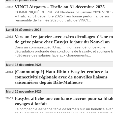
Mardi 20 janvier 2026
VINCI Airports – Trafic au 31 décembre 2025
18h32
COMMUNIQUÉ DE PRESSENanterre, 20 janvier 2026 VINCI A
– Trafic au 31 décembre 2025 Très bonne performance sur
l’ensemble de l’année 2025 du trafic de VINCI...
Lundi 29 décembre 2025
Vers un 1er janvier avec «zéro décollage» ? Une 
19h32
de grève plane chez Easyjet le jour du Nouvel an
Dans un communiqué, l’Unac, minoritaire, dénonce «une
dégradation profonde des conditions de travail», et souligne l
«détresse des salariés face aux changements...
Mardi 16 décembre 2025
[Communiqué] Haut-Rhin : EasyJet renforce la
15h32
connectivité régionale avec de nouvelles liaisons
saisonnières depuis Bâle-Mulhouse
Mardi 25 novembre 2025
EasyJet affiche une confiance accrue pour sa filial
21h33
voyages à forfait
La compagnie aérienne table désormais sur un bénéfice avan