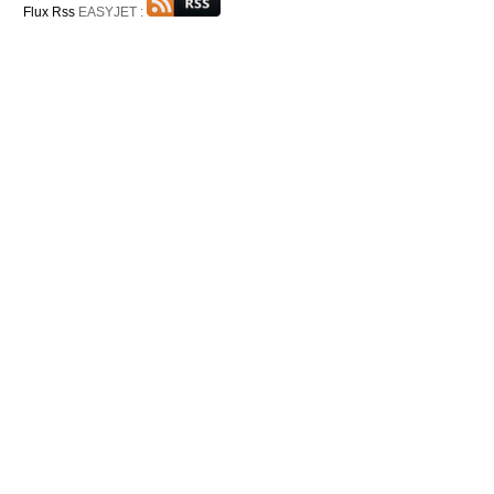
Flux Rss
EASYJET :