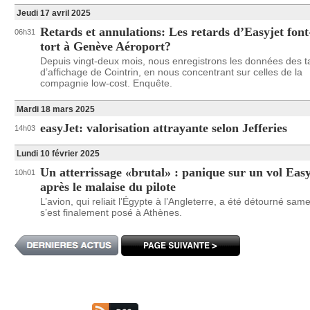
Jeudi 17 avril 2025
Retards et annulations: Les retards d’Easyjet font
06h31
tort à Genève Aéroport?
Depuis vingt-deux mois, nous enregistrons les données des t
d’affichage de Cointrin, en nous concentrant sur celles de la
compagnie low-cost. Enquête.
Mardi 18 mars 2025
easyJet: valorisation attrayante selon Jefferies
14h03
Lundi 10 février 2025
Un atterrissage «brutal» : panique sur un vol Eas
10h01
après le malaise du pilote
L’avion, qui reliait l’Égypte à l’Angleterre, a été détourné same
s’est finalement posé à Athènes.