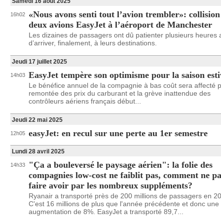
Samedi 16 août 2025
«Nous avons senti tout l’avion trembler»: collision
16h02
deux avions EasyJet à l’aéroport de Manchester
Les dizaines de passagers ont dû patienter plusieurs heures 
d’arriver, finalement, à leurs destinations.
Jeudi 17 juillet 2025
EasyJet tempère son optimisme pour la saison esti
14h03
Le bénéfice annuel de la compagnie à bas coût sera affecté p
remontée des prix du carburant et la grève inattendue des
contrôleurs aériens français début...
Jeudi 22 mai 2025
easyJet: en recul sur une perte au 1er semestre
12h05
Lundi 28 avril 2025
"Ça a bouleversé le paysage aérien": la folie des
14h33
compagnies low-cost ne faiblit pas, comment ne pa
faire avoir par les nombreux suppléments?
Ryanair a transporté près de 200 millions de passagers en 2
C'est 16 millions de plus que l'année précédente et donc une
augmentation de 8%. EasyJet a transporté 89,7...