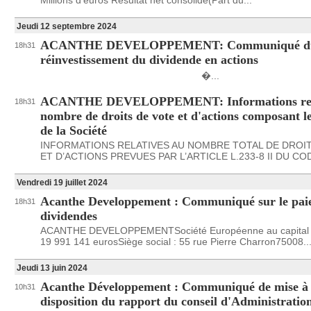
Millions d’euros Résultat net consolidé(Part du...
Jeudi 12 septembre 2024
ACANTHE DEVELOPPEMENT: Communiqué d
18h31
réinvestissement du dividende en actions
�...
ACANTHE DEVELOPPEMENT: Informations rela
18h31
nombre de droits de vote et d'actions composant le
de la Société
INFORMATIONS RELATIVES AU NOMBRE TOTAL DE DROI
ET D’ACTIONS PREVUES PAR L’ARTICLE L.233-8 II DU COD
Vendredi 19 juillet 2024
Acanthe Developpement : Communiqué sur le pai
18h31
dividendes
ACANTHE DEVELOPPEMENTSociété Européenne au capital
19 991 141 eurosSiège social : 55 rue Pierre Charron75008..
Jeudi 13 juin 2024
Acanthe Développement : Communiqué de mise à
10h31
disposition du rapport du conseil d'Administration