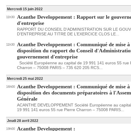
Mercredi 15 juin 2022
Acanthe Developpement : Rapport sur le gouvern
11h30
d'entreprise
RAPPORT DU CONSEIL D’ADMINISTRATION SUR LE GO
D’ENTREPRISE AU TITRE DE L’EXERCICE CLOS LE...
Acanthe Developpement : Communiqué de mise à
11h30
disposition du rapport du Conseil d'Administratio
gouvernement d'entreprise
Société Européenne au capital de 19 991 141 euros 55 rue 
Charron – 75008 PARIS – 735 620 205 RCS...
Mercredi 25 mai 2022
Acanthe Developpement : Communiqué de mise à
16h00
disposition des documents préparatoires à l'Assem
Générale
ACANTHE DEVELOPPEMENT Société Européenne au capital
19 991 141 euros 55 rue Pierre Charron – 75008 PARIS...
Jeudi 28 avril 2022
Acanthe Developpement :
19h00