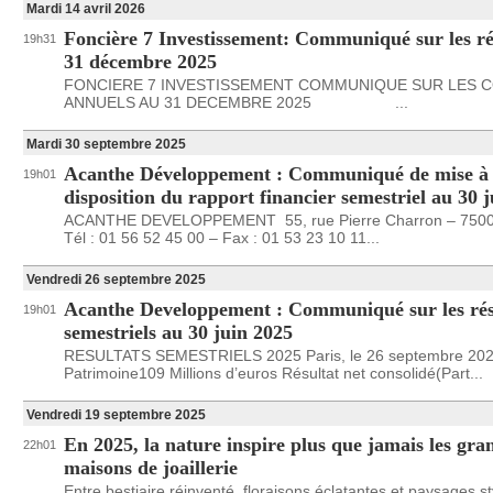
Mardi 14 avril 2026
Foncière 7 Investissement: Communiqué sur les ré
19h31
31 décembre 2025
FONCIERE 7 INVESTISSEMENT COMMUNIQUE SUR LES 
ANNUELS AU 31 DECEMBRE 2025 ...
Mardi 30 septembre 2025
Acanthe Développement : Communiqué de mise à
19h01
disposition du rapport financier semestriel au 30 
ACANTHE DEVELOPPEMENT 55, rue Pierre Charron – 7500
Tél : 01 56 52 45 00 – Fax : 01 53 23 10 11...
Vendredi 26 septembre 2025
Acanthe Developpement : Communiqué sur les rés
19h01
semestriels au 30 juin 2025
RESULTATS SEMESTRIELS 2025 Paris, le 26 septembre 20
Patrimoine109 Millions d’euros Résultat net consolidé(Part...
Vendredi 19 septembre 2025
En 2025, la nature inspire plus que jamais les gra
22h01
maisons de joaillerie
Entre bestiaire réinventé, floraisons éclatantes et paysages sty