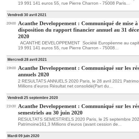
19 991 141 euros 55, rue Pierre Charron - 75008 Paris...
Vendredi 30 avril 2021
Acanthe Developpement : Communiqué de mise à
20h00
disposition du rapport financier annuel au 31 dé
2020
ACANTHE DEVELOPPEMENT Société Européenne au capit
19 991 141 euros 55, rue Pierre Charron - 75008...
Mercredi 28 avril 2021
Acanthe Developpement : Communiqué sur les rés
19h00
annuels 2020
2 RESULTATS ANNUELS 2020 Paris, le 28 avril 2021 Patrimo
Millions d’euros Résultat net consolidé(Part du...
Vendredi 25 septembre 2020
Acanthe Developpement : Communiqué sur les rés
21h30
semestriels au 30 juin 2020
RESULTATS SEMESTRIELS 2020 Paris, le 25 septembre 20
Patrimoine161,3 Millions d’euros (avant cession de...
Mardi 09 juin 2020