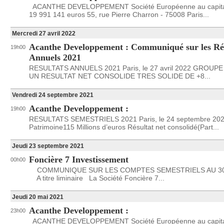
ACANTHE DEVELOPPEMENT Société Européenne au capita
19 991 141 euros 55, rue Pierre Charron - 75008 Paris...
Mercredi 27 avril 2022
Acanthe Developpement : Communiqué sur les Ré
19h00
Annuels 2021
RESULTATS ANNUELS 2021 Paris, le 27 avril 2022 GROUP
UN RESULTAT NET CONSOLIDE TRES SOLIDE DE +8...
Vendredi 24 septembre 2021
Acanthe Developpement :
19h00
RESULTATS SEMESTRIELS 2021 Paris, le 24 septembre 20
Patrimoine115 Millions d’euros Résultat net consolidé(Part...
Jeudi 23 septembre 2021
Foncière 7 Investissement
00h00
COMMUNIQUE SUR LES COMPTES SEMESTRIELS AU 30 
A titre liminaire La Société Foncière 7...
Jeudi 20 mai 2021
Acanthe Developpement :
23h00
ACANTHE DEVELOPPEMENT Société Européenne au capita