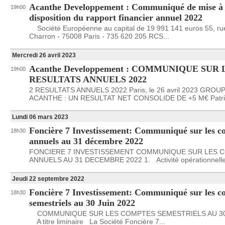
Acanthe Developpement : Communiqué de mise à
19h00
disposition du rapport financier annuel 2022
Société Européenne au capital de 19 991 141 euros 55, rue
Charron - 75008 Paris - 735 620 205 RCS...
Mercredi 26 avril 2023
Acanthe Developpement : COMMUNIQUE SUR 
19h00
RESULTATS ANNUELS 2022
2 RESULTATS ANNUELS 2022 Paris, le 26 avril 2023 GROU
ACANTHE : UN RESULTAT NET CONSOLIDE DE +5 M€ Patrim
Lundi 06 mars 2023
Foncière 7 Investissement: Communiqué sur les c
18h30
annuels au 31 décembre 2022
FONCIERE 7 INVESTISSEMENT COMMUNIQUE SUR LES 
ANNUELS AU 31 DECEMBRE 2022 1. Activité opérationnelle
Jeudi 22 septembre 2022
Foncière 7 Investissement: Communiqué sur les c
18h30
semestriels au 30 Juin 2022
COMMUNIQUE SUR LES COMPTES SEMESTRIELS AU 30 
A titre liminaire La Société Foncière 7...