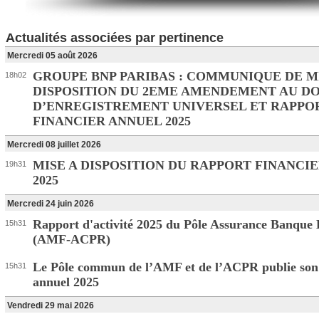
Actualités associées par pertinence
Mercredi 05 août 2026
GROUPE BNP PARIBAS : COMMUNIQUE DE M
18h02
DISPOSITION DU 2EME AMENDEMENT AU 
D’ENREGISTREMENT UNIVERSEL ET RAPPO
FINANCIER ANNUEL 2025
Mercredi 08 juillet 2026
MISE A DISPOSITION DU RAPPORT FINANCI
19h31
2025
Mercredi 24 juin 2026
Rapport d'activité 2025 du Pôle Assurance Banque
15h31
(AMF-ACPR)
Le Pôle commun de l’AMF et de l’ACPR publie son
15h31
annuel 2025
Vendredi 29 mai 2026