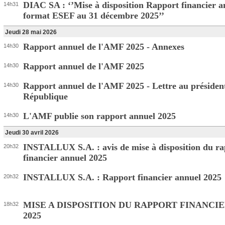
DIAC SA : ‘’Mise à disposition Rapport financier a
14h31
format ESEF au 31 décembre 2025’’
Jeudi 28 mai 2026
Rapport annuel de l'AMF 2025 - Annexes
14h30
Rapport annuel de l'AMF 2025
14h30
Rapport annuel de l'AMF 2025 - Lettre au président
14h30
République
L'AMF publie son rapport annuel 2025
14h30
Jeudi 30 avril 2026
INSTALLUX S.A. : avis de mise à disposition du ra
20h32
financier annuel 2025
INSTALLUX S.A. : Rapport financier annuel 2025
20h32
MISE A DISPOSITION DU RAPPORT FINANCI
18h32
2025