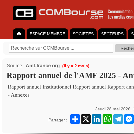
ESPACE MEMBRE
SOCIETES
SECTEURS
S
Source :
Amf-france.org
(il y a 2 mois)
Rapport annuel de l'AMF 2025 - An
Rapport annuel Institutionnel Rapport annuel Rapport an
- Annexes
Jeudi 28 mai 2026,
Partager
X
LinkedIn
WhatsApp
Teleg
Partager :