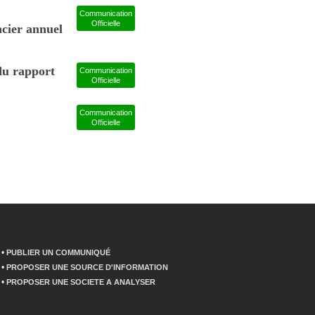
Communication
Officielle
cier annuel
du rapport
Communication
Officielle
Communication
Officielle
•
PUBLIER UN COMMUNIQUÉ
•
PROPOSER UNE SOURCE D'INFORMATION
•
PROPOSER UNE SOCIETE A ANALYSER