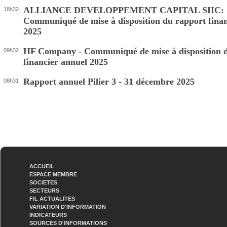
ALLIANCE DEVELOPPEMENT CAPITAL SIIC:
18h32
Communiqué de mise à disposition du rapport finan
2025
HF Company - Communiqué de mise à disposition 
09h32
financier annuel 2025
Rapport annuel Pilier 3 - 31 décembre 2025
08h31
ACCUEIL
ESPACE MEMBRE
SOCIETES
SECTEURS
FIL ACTUALITES
VARIATION D'INFORMATION
INDICATEURS
SOURCES D'INFORMATIONS