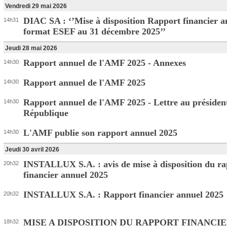
Vendredi 29 mai 2026
DIAC SA : ‘’Mise à disposition Rapport financier a
14h31
format ESEF au 31 décembre 2025’’
Jeudi 28 mai 2026
Rapport annuel de l'AMF 2025 - Annexes
14h30
Rapport annuel de l'AMF 2025
14h30
Rapport annuel de l'AMF 2025 - Lettre au président
14h30
République
L'AMF publie son rapport annuel 2025
14h30
Jeudi 30 avril 2026
INSTALLUX S.A. : avis de mise à disposition du ra
20h32
financier annuel 2025
INSTALLUX S.A. : Rapport financier annuel 2025
20h32
MISE A DISPOSITION DU RAPPORT FINANCI
18h32