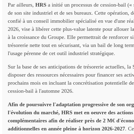
Par ailleurs,
HRS
a initié un processus de cession-bail («
de son site industriel et de ses bureaux. Cette opération, 
confié à un conseil immobilier spécialisé en vue d'une réa
2026, vise à libérer cette plus-value latente pour allouer l
à la croissance du Groupe. Elle permettrait de renforcer s
trésorerie nette tout en sécurisant, via un bail de long te
l'usage pérenne de cet outil industriel stratégique.
Sur la base de ses anticipations de trésorerie actuelles, la
disposer des ressources nécessaires pour financer ses activ
prochains mois en incluant la concrétisation potentielle de
cession-bail à l'automne 2026.
Afin de poursuivre l'adaptation progressive de son org
l'évolution du marché, HRS met en oeuvre des actions 
complémentaires afin de réaliser près de 2 M€ d'écon
additionnelles en année pleine à horizon 2026-2027
. Ce