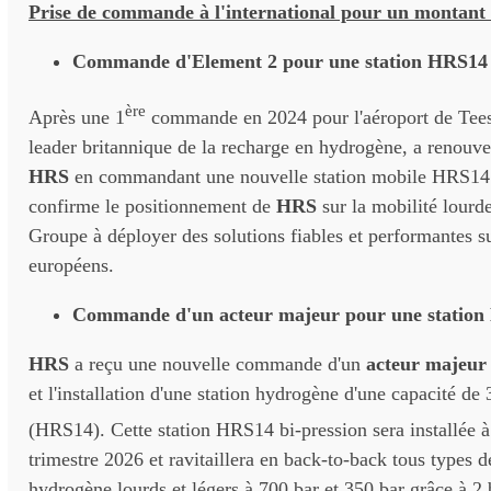
Prise de commande à l'international pour un montant 
Commande d'Element 2 pour une station HRS14 
ère
Après une 1
commande en 2024 pour l'aéroport de Tees
leader britannique de la recharge en hydrogène, a renouve
HRS
en commandant une nouvelle station mobile HRS14
confirme le positionnement de
HRS
sur la mobilité lourde
Groupe à déployer des solutions fiables et performantes s
européens.
Commande d'un acteur majeur pour une statio
HRS
a reçu une nouvelle commande d'un
acteur majeu
et l'installation d'une station hydrogène d'une capacité de
(HRS14). Cette station HRS14 bi-pression sera installée à 
trimestre 2026 et ravitaillera en back-to-back tous types d
hydrogène lourds et légers à 700 bar et 350 bar grâce à 2