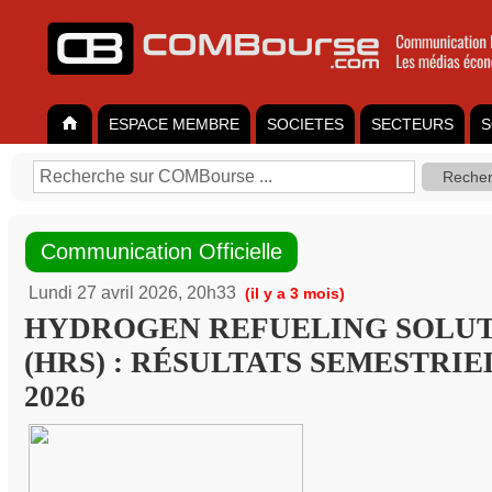
ESPACE MEMBRE
SOCIETES
SECTEURS
S
Communication Officielle
Lundi 27 avril 2026, 20h33
(il y a 3 mois)
HYDROGEN REFUELING SOLUT
(HRS) : RÉSULTATS SEMESTRIEL
2026