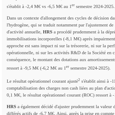
er
s'établit à -2,4 M€ vs -6,5 M€ au 1
semestre 2024-2025.
Dans un contexte d'allongement des cycles de décision da
l'hydrogène, qui se traduit notamment par l'ajustement de
d'activité annuelle,
HRS
a procédé prudemment à la dépré
immobilisations incorporelles (-8,1 M€) après impairment 
approche est sans impact ni sur la trésorerie, ni sur la pe
opérationnelle, ni sur les activités R&D de la Société en 
conséquence, le montant des dotations aux amortissements
er
ressort à -9,5 M€ (-6,2 M€ au 1
semestre 2024-2025).
2
Le résultat opérationnel courant ajusté
s'établit ainsi à -
comptabilisation des charges non cash liées au plan d'acti
0,1 M€, le résultat opérationnel courant (ROC) ressort à 
HRS
a également décidé d'ajuster prudemment la valeur 
différés actifs de -6,7 M€. Ainsi, après la prise en compte 