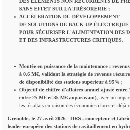
DES ÉLÉMENTS NON RÉCURRENTS DE PRÈS
SANS EFFET SUR LA TRÉSORERIE ;
ACCÉLERATION DU DÉVELOPPEMENT
DE SOLUTIONS DE BACK-UP ÉLECTRIQU
POUR SÉCURISER L'ALIMENTATION DES 
ET DES INFRASTRUCTURES CRITIQUES.
Montée en puissance de la maintenance : revenu
à 0,6 M€, validant la stratégie de revenus récurr
de disponibilité des stations supérieur à 95%
;
Objectif de chiffre d'affaires annuel ajusté entre
entre 25 M€ et 35 M€ auparavant)
, avec un impac
les résultats en raison des économies d'ores-et-déjà r
Grenoble, le 27 avril 2026 - HRS , concepteur et fabric
leader européen des stations de ravitaillement en hyd