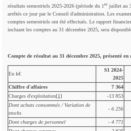
er
résultats semestriels 2025-2026 (période du 1
juillet au
arrêtés ce jour par le Conseil d'administration. Les examen
comptes semestriels ont été effectués. Le rapport financier
incluant les comptes au 31 décembre 2025, sera disponible
Compte de résultat au 31 décembre 2025, présenté en
S1 2024-
En k€
2025
Chiffre d'affaires
7 364
Charges d'exploitation
[1]
-13 853
Dont achats consommés / Variation de
- 6 256
stocks
Dont charges de personnel
- 4 771