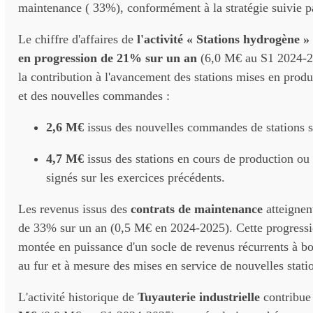
maintenance ( 33%), conformément à la stratégie suivie p
Le chiffre d'affaires de
l'activité « Stations hydrogène »
en progression de 21% sur un an
(6,0 M€ au S1 2024-2
la contribution à l'avancement des stations mises en produ
et des nouvelles commandes :
2,6 M€
issus des nouvelles commandes de stations su
4,7 M€
issus des stations en cours de production ou
signés sur les exercices précédents.
Les revenus issus des
contrats de maintenance
atteigne
de 33% sur un an (0,5 M€ en 2024-2025). Cette progressi
montée en puissance d'un socle de revenus récurrents à b
au fur et à mesure des mises en service de nouvelles stati
L'activité historique de
Tuyauterie industrielle
contribue