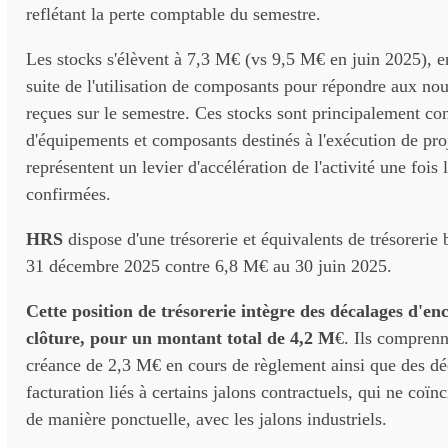
reflétant la perte comptable du semestre.
Les stocks s'élèvent à 7,3 M€ (vs 9,5 M€ en juin 2025), e
suite de l'utilisation de composants pour répondre aux n
reçues sur le semestre. Ces stocks sont principalement con
d'équipements et composants destinés à l'exécution de proje
représentent un levier d'accélération de l'activité une foi
confirmées.
HRS
dispose d'une trésorerie et équivalents de trésorerie
31 décembre 2025 contre 6,8 M€ au 30 juin 2025.
Cette position de trésorerie intègre des décalages d'en
clôture, pour un montant total de 4,2 M
€. Ils compren
créance de 2,3 M€ en cours de règlement ainsi que des dé
facturation liés à certains jalons contractuels, qui ne coïn
de manière ponctuelle, avec les jalons industriels.