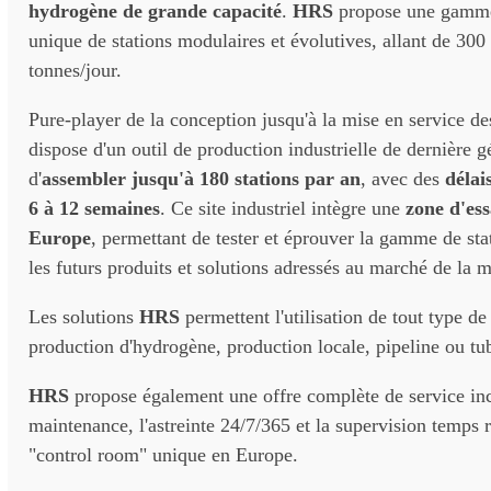
hydrogène de grande capacité
.
HRS
propose une gamme
unique de stations modulaires et évolutives, allant de 300 
tonnes/jour.
Pure-player de la conception jusqu'à la mise en service de
dispose d'un outil de production industrielle de dernière 
d'
assembler jusqu'à 180 stations par an
, avec des
délai
6 à 12 semaines
. Ce site industriel intègre une
zone d'ess
Europe
, permettant de tester et éprouver la gamme de sta
les futurs produits et solutions adressés au marché de la 
Les solutions
HRS
permettent l'utilisation de tout type de
production d'hydrogène, production locale, pipeline ou tube
HRS
propose également une offre complète de service inc
maintenance, l'astreinte 24/7/365 et la supervision temps r
"control room" unique en Europe.