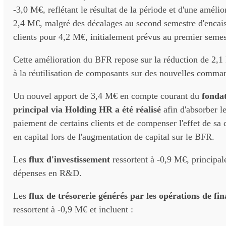
-3,0 M€, reflétant le résultat de la période et d'une amél
2,4 M€, malgré des décalages au second semestre d'encai
clients pour 4,2 M€, initialement prévus au premier semes
Cette amélioration du BFR repose sur la réduction de 2,1
à la réutilisation de composants sur des nouvelles comma
Un nouvel apport de 3,4 M€ en compte courant du
fondat
principal via Holding HR a été réalisé
afin d'absorber l
paiement de certains clients et de compenser l'effet de sa 
en capital lors de l'augmentation de capital sur le BFR.
Les
flux d'investissement
ressortent à -0,9 M€, principal
dépenses en R&D.
Les
flux de trésorerie générés par les opérations de f
ressortent à -0,9 M€ et incluent :