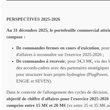
PERSPECTIVES 2025-2026
Au 31 décembre 2025, le portefeuille commercial attein
compose :
De commandes fermes en cours d'exécution
, pour
d'affaires à reconnaître sur l'exercice 2025-2026 ;
De commandes à recevoir
, pour 34,3 M€, via des le
des accords-cadres avec des partenaires stratégiques
pour structurer leurs projets hydrogène (PlugPower
ENGIE et SEVEN).
Dans le contexte de l'allongement des cycles de décision,
objectif de chiffre d'affaires pour l'exercice 2025-2026
comprise entre 15 M€ et 20 M€
(vs entre 25 et 35 M€ a