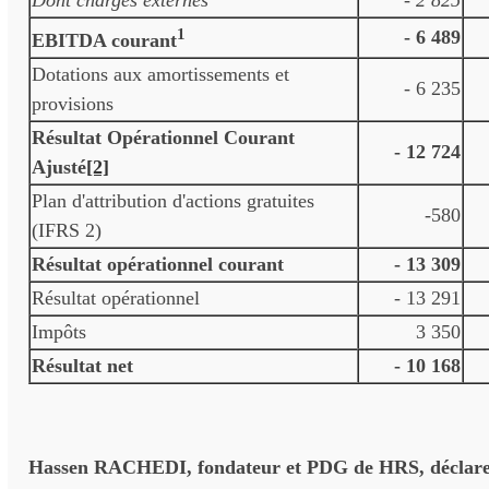
Dont charges externes
- 2 825
1
- 6 489
EBITDA courant
Dotations aux amortissements et
- 6 235
provisions
Résultat Opérationnel Courant
- 12 724
Ajusté
[2]
Plan d'attribution d'actions gratuites
-580
(IFRS 2)
Résultat opérationnel courant
- 13 309
Résultat opérationnel
- 13 291
Impôts
3 350
Résultat net
- 10 168
Hassen RACHEDI, fondateur et PDG de HRS, déclare