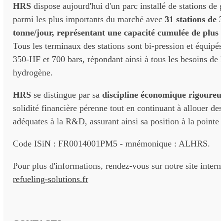
HRS
dispose aujourd'hui d'un parc installé de stations de
parmi les plus importants du marché avec
31 stations de 
tonne/jour, représentant une capacité cumulée de plus 
Tous les terminaux des stations sont bi-pression et équipé
350-HF et 700 bars, répondant ainsi à tous les besoins de 
hydrogène.
HRS
se distingue par sa
discipline économique rigoureu
solidité financière pérenne tout en continuant à allouer de
adéquates à la R&D, assurant ainsi sa position à la pointe 
Code ISiN : FR0014001PM5 - mnémonique : ALHRS.
Pour plus d'informations, rendez-vous sur notre site inter
refueling-solutions.fr