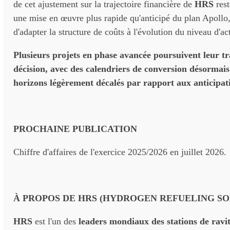
de cet ajustement sur la trajectoire financière de
HRS
rest
une mise en œuvre plus rapide qu'anticipé du plan Apollo
d'adapter la structure de coûts à l'évolution du niveau d'act
Plusieurs projets en phase avancée poursuivent leur tr
décision, avec des calendriers de conversion désormais
horizons légèrement décalés par rapport aux anticipatio
PROCHAINE PUBLICATION
Chiffre d'affaires de l'exercice 2025/2026 en juillet 2026.
À PROPOS DE HRS (HYDROGEN REFUELING SO
HRS
est l'un des
leaders mondiaux des stations de ravi