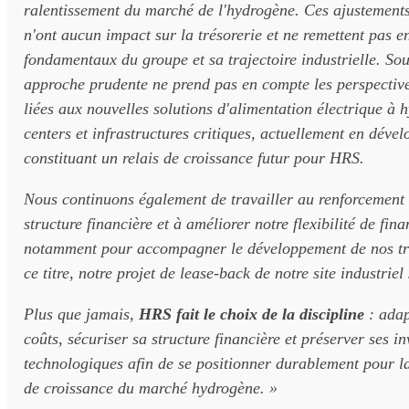
ralentissement du marché de l'hydrogène. Ces ajustements
n'ont aucun impact sur la trésorerie et ne remettent pas e
fondamentaux du groupe et sa trajectoire industrielle. So
approche prudente ne prend pas en compte les perspectiv
liées aux nouvelles solutions d'alimentation électrique à
centers et infrastructures critiques, actuellement en déve
constituant un relais de croissance futur pour HRS.
Nous continuons également de travailler au renforcement
structure financière et à améliorer notre flexibilité de fin
notamment pour accompagner le développement de nos t
ce titre, notre projet de lease-back de notre site industriel
Plus que jamais,
HRS fait le choix de la discipline
: adap
coûts, sécuriser sa structure financière et préserver ses i
technologiques afin de se positionner durablement pour l
de croissance du marché hydrogène. »