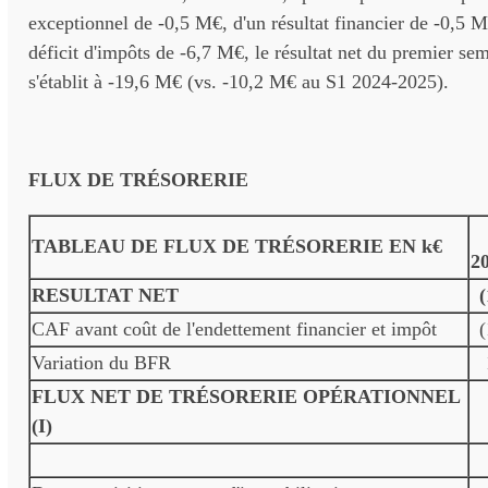
exceptionnel de -0,5 M€, d'un résultat financier de -0,5 
déficit d'impôts de -6,7 M€, le résultat net du premier s
s'établit à -19,6 M€ (vs. -10,2 M€ au S1 2024-2025).
FLUX DE TRÉSORERIE
TABLEAU DE FLUX DE TRÉSORERIE EN k€
2
RESULTAT NET
(
CAF avant coût de l'endettement financier et impôt
(
Variation du BFR
FLUX NET DE TRÉSORERIE OPÉRATIONNEL
(I)