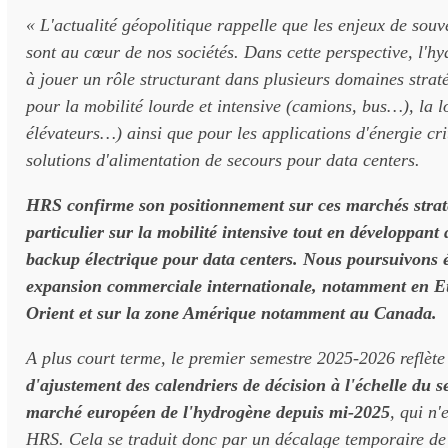
« L'actualité géopolitique rappelle que les enjeux de souv
sont au cœur de nos sociétés. Dans cette perspective, l'h
à jouer un rôle structurant dans plusieurs domaines stra
pour la mobilité lourde et intensive (camions, bus…), la l
élévateurs…) ainsi que pour les applications d'énergie cr
solutions d'alimentation de secours pour data centers.
HRS confirme son positionnement sur ces marchés strat
particulier sur la mobilité intensive tout en développant 
backup électrique pour data centers. Nous poursuivons 
expansion commerciale internationale, notamment en 
Orient et sur la zone Amérique notamment au Canada.
A plus court terme, le premier semestre 2025-2026 reflèt
d'ajustement des calendriers de décision à l'échelle du s
marché européen de l'hydrogène depuis mi-2025
, qui n'
HRS. Cela se traduit donc par un décalage temporaire de