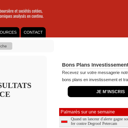
OURCES
CONTACT
Bons Plans Investissement
Recevez sur votre messagerie notr
bons plans en investissement et tra
SULTATS
JE M'INSCRIS
ICE
Palmarès sur une semaine
Quand un lanceur d'alerte gagne so
fer contre Degroof Petercam