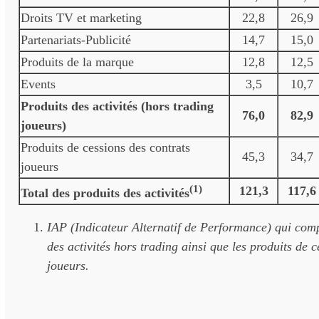
Droits TV et marketing
22,8
26,9
Partenariats-Publicité
14,7
15,0
Produits de la marque
12,8
12,5
Events
3,5
10,7
Produits des activités (hors trading
76,0
82,9
joueurs)
Produits de cessions des contrats
45,3
34,7
joueurs
(1)
121,3
117,6
Total des produits des activités
IAP (Indicateur Alternatif de Performance) qui com
des activités hors trading ainsi que les produits de 
joueurs.