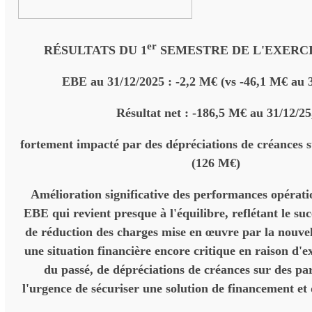
er
RÉSULTATS DU 1
SEMESTRE DE L'EXERCIC
EBE au 31/12/2025 : -2,2 M€ (vs -46,1 M€ au 
Résultat net : -186,5 M€ au 31/12/25
fortement impacté par des dépréciations de créances su
(126 M€)
Amélioration significative des performances opérati
EBE qui revient presque à l'équilibre, reflétant le suc
de réduction des charges mise en œuvre par la nouvel
une situation financière encore critique en raison d'e
du passé, de dépréciations de créances sur des part
l'urgence de sécuriser une solution de financement et