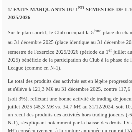
ER
1/ FAITS MARQUANTS DU 1
SEMESTRE DE L'
2025/2026
ème
Sur le plan sportif, le Club occupait la 5
place du cham
au 31 décembre 2025 (place identique au 31 décembre 20
er
semestre de l'exercice 2025/2026 (période du 1
juillet 
2025) bénéficie de la participation du Club à la phase de 
League (comme en N-1).
Le total des produits des activités est en légère progressi
et s'élève à 121,3 M€ au 31 décembre 2025, contre 117,6 
(soit 3%), reflétant une bonne activité de trading de joueu
juillet 2025 (45,3 M€ vs. 34,7 M€ au 31/12/2024, soit 1
un recul des produits des activités hors trading joueurs (-
N-1), s'expliquant notamment par la baisse des droits TV 
M€) consécutivement à la rupture anticipée du contrat 