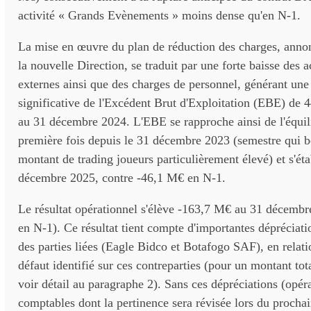
activité « Grands Evènements » moins dense qu'en N-1.
La mise en œuvre du plan de réduction des charges, annonc
la nouvelle Direction, se traduit par une forte baisse des a
externes ainsi que des charges de personnel, générant une
significative de l'Excédent Brut d'Exploitation (EBE) de 
au 31 décembre 2024. L'EBE se rapproche ainsi de l'équil
première fois depuis le 31 décembre 2023 (semestre qui bé
montant de trading joueurs particulièrement élevé) et s'ét
décembre 2025, contre -46,1 M€ en N-1.
Le résultat opérationnel s'élève -163,7 M€ au 31 décemb
en N-1). Ce résultat tient compte d'importantes dépréciati
des parties liées (Eagle Bidco et Botafogo SAF), en relati
défaut identifié sur ces contreparties (pour un montant to
voir détail au paragraphe 2). Sans ces dépréciations (opé
comptables dont la pertinence sera révisée lors du prochai