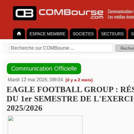
ESPACE MEMBRE
SOCIETES
SECTEURS
S
Communication Officielle
Mardi 12 mai 2026, 08h34
(il y a 2 mois)
EAGLE FOOTBALL GROUP : RÉ
DU 1er SEMESTRE DE L'EXERC
2025/2026