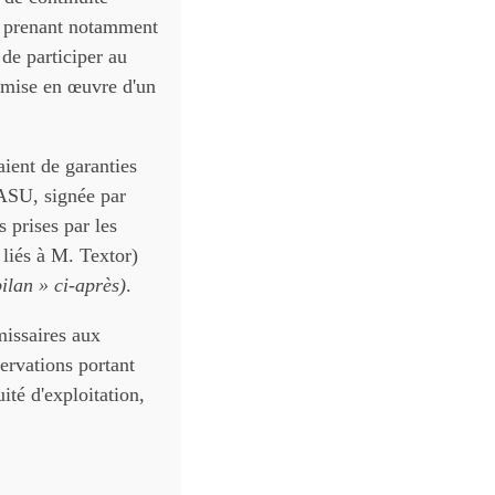
en prenant notamment
 de participer au
a mise en œuvre d'un
aient de garanties
SASU, signée par
s prises par les
liés à M. Textor)
bilan » ci-après)
.
missaires aux
ervations portant
ité d'exploitation,