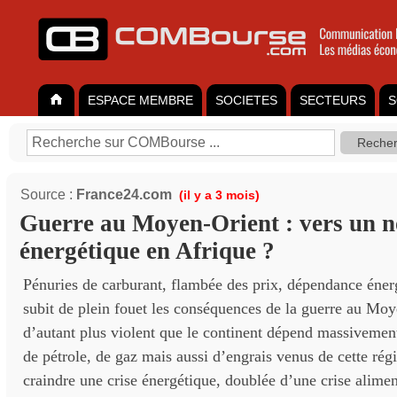
ESPACE MEMBRE
SOCIETES
SECTEURS
S
Source :
France24.com
(il y a 3 mois)
Guerre au Moyen-Orient : vers un 
énergétique en Afrique ?
Pénuries de carburant, flambée des prix, dépendance énerg
subit de plein fouet les conséquences de la guerre au Mo
d’autant plus violent que le continent dépend massivemen
de pétrole, de gaz mais aussi d’engrais venus de cette régi
craindre une crise énergétique, doublée d’une crise alimen