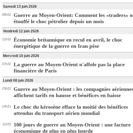
Samedi 13 juin 2026
Guerre au Moyen-Orient: Comment les «traders» o
09h32
étouffé le choc pétrolier depuis un mois
Vendredi 12 juin 2026
Économie britannique en recul en avril, le choc
12h32
énergétique de la guerre en Iran pèse
Mercredi 10 juin 2026
La guerre au Moyen-Orient n'affole pas la place
07h32
financière de Paris
Lundi 08 juin 2026
Guerre au Moyen-Orient : les compagnies aérienne
23h32
affichent tarifs en hausse et bénéfices en baisse
Le choc du kérosène efface la moitié des bénéfices
14h31
attendus du transport aérien mondial
100 jours de guerre au Moyen-Orient : une facture
11h32
économique de plus en plus lourde