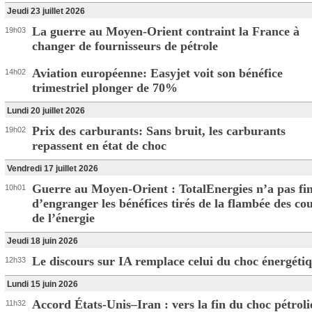
Jeudi 23 juillet 2026
La guerre au Moyen-Orient contraint la France à
19h03
changer de fournisseurs de pétrole
Aviation européenne: Easyjet voit son bénéfice
14h02
trimestriel plonger de 70%
Lundi 20 juillet 2026
Prix des carburants: Sans bruit, les carburants
19h02
repassent en état de choc
Vendredi 17 juillet 2026
Guerre au Moyen-Orient : TotalEnergies n’a pas fin
10h01
d’engranger les bénéfices tirés de la flambée des co
de l’énergie
Jeudi 18 juin 2026
Le discours sur IA remplace celui du choc énergéti
12h33
Lundi 15 juin 2026
Accord États-Unis–Iran : vers la fin du choc pétroli
11h32