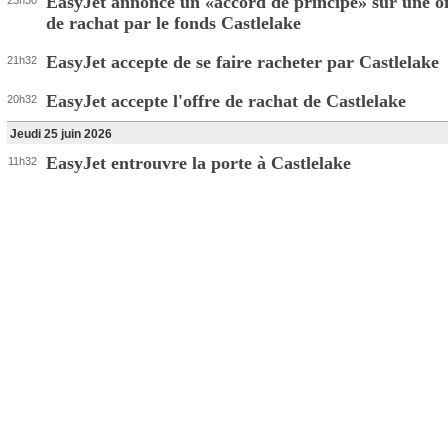
EasyJet annonce un «accord de principe» sur une of
23h30
de rachat par le fonds Castlelake
EasyJet accepte de se faire racheter par Castlelake
21h32
EasyJet accepte l'offre de rachat de Castlelake
20h32
Jeudi 25 juin 2026
EasyJet entrouvre la porte à Castlelake
11h32