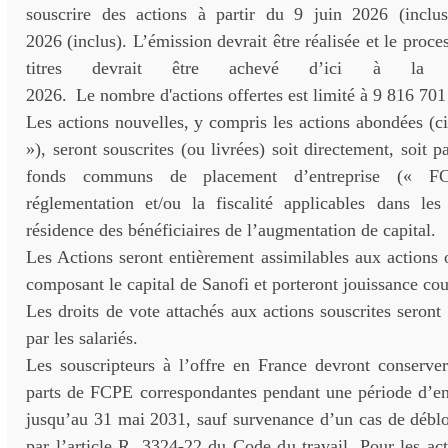
souscrire des actions à partir du 9 juin 2026 (inclu
2026 (inclus). L’émission devrait être réalisée et le proce
titres devrait être achevé d’ici à la 
2026. Le nombre d'actions offertes est limité à 9 816 701
Les actions nouvelles, y compris les actions abondées (ci
»), seront souscrites (ou livrées) soit directement, soit p
fonds communs de placement d’entreprise (« F
réglementation et/ou la fiscalité applicables dans les
résidence des bénéficiaires de l’augmentation de capital.
Les Actions seront entièrement assimilables aux actions o
composant le capital de Sanofi et porteront jouissance co
Les droits de vote attachés aux actions souscrites seront
par les salariés.
Les souscripteurs à l’offre en France devront conserver
parts de FCPE correspondantes pendant une période d’env
jusqu’au 31 mai 2031, sauf survenance d’un cas de déblo
par l’article R. 3324-22 du Code du travail. Pour les act