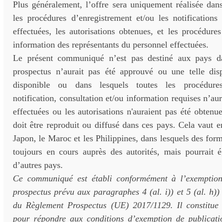
Plus généralement, l’offre sera uniquement réalisée dan
les procédures d’enregistrement et/ou les notifications
effectuées, les autorisations obtenues, et les procédure
information des représentants du personnel effectuées.
Le présent communiqué n’est pas destiné aux pays da
prospectus n’aurait pas été approuvé ou une telle dis
disponible ou dans lesquels toutes les procédures
notification, consultation et/ou information requises n’au
effectuées ou les autorisations n'auraient pas été obtenue
doit être reproduit ou diffusé dans ces pays. Cela vaut en
Japon, le Maroc et les Philippines, dans lesquels des form
toujours en cours auprès des autorités, mais pourrait 
d’autres pays.
Ce communiqué est établi conformément à l’exemption
prospectus prévu aux paragraphes 4 (al. i)) et 5 (al.
h
))
du Règlement Prospectus (UE) 2017/1129. Il constitue
pour répondre aux conditions d’exemption de publicati