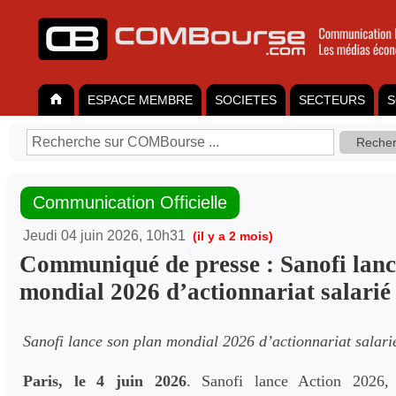
ESPACE MEMBRE
SOCIETES
SECTEURS
S
Communication Officielle
Jeudi 04 juin 2026, 10h31
(il y a 2 mois)
Communiqué de presse : Sanofi lanc
mondial 2026 d’actionnariat salarié
Sanofi lance son plan mondial 2026 d’actionnariat salari
Paris, le
4
juin 202
6
. Sanofi lance Action 2026,