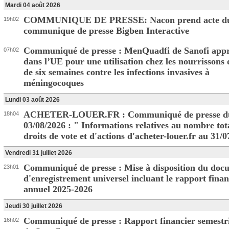
Mardi 04 août 2026
COMMUNIQUE DE PRESSE: Nacon prend acte d
19h02
communique de presse Bigben Interactive
Communiqué de presse : MenQuadfi de Sanofi app
07h02
dans l’UE pour une utilisation chez les nourrissons 
de six semaines contre les infections invasives à
méningocoques
Lundi 03 août 2026
ACHETER-LOUER.FR : Communiqué de presse d
18h04
03/08/2026 : " Informations relatives au nombre tot
droits de vote et d'actions d'acheter-louer.fr au 31/
Vendredi 31 juillet 2026
Communiqué de presse : Mise à disposition du doc
23h01
d'enregistrement universel incluant le rapport finan
annuel 2025-2026
Jeudi 30 juillet 2026
Communiqué de presse : Rapport financier semestri
16h02