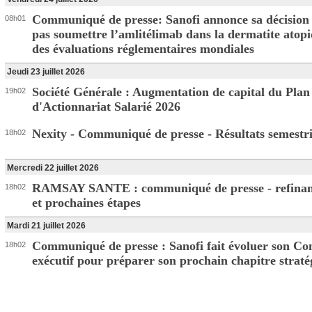
Communiqué de presse: Sanofi annonce sa décision
08h01
pas soumettre l’amlitélimab dans la dermatite atop
des évaluations réglementaires mondiales
Jeudi 23 juillet 2026
Société Générale : Augmentation de capital du Pla
19h02
d'Actionnariat Salarié 2026
Nexity - Communiqué de presse - Résultats semestri
18h02
Mercredi 22 juillet 2026
RAMSAY SANTE : communiqué de presse - refina
18h02
et prochaines étapes
Mardi 21 juillet 2026
Communiqué de presse : Sanofi fait évoluer son Co
18h02
exécutif pour préparer son prochain chapitre straté