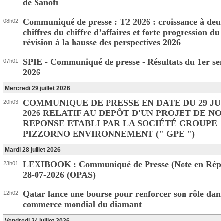
de Sanofi
Communiqué de presse : T2 2026 : croissance à deu
08h02
chiffres du chiffre d’affaires et forte progression d
révision à la hausse des perspectives 2026
SPIE - Communiqué de presse - Résultats du 1er se
07h01
2026
Mercredi 29 juillet 2026
COMMUNIQUE DE PRESSE EN DATE DU 29 JU
20h03
2026 RELATIF AU DEPÔT D'UN PROJET DE N
REPONSE ETABLI PAR LA SOCIÉTÉ GROUPE
PIZZORNO ENVIRONNEMENT (" GPE ")
Mardi 28 juillet 2026
LEXIBOOK : Communiqué de Presse (Note en Rép
23h01
28-07-2026 (OPAS)
Qatar lance une bourse pour renforcer son rôle dan
12h02
commerce mondial du diamant
Vendredi 24 juillet 2026