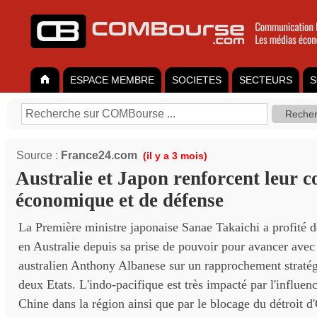
ESPACE MEMBRE
SOCIETES
SECTEURS
S
Source :
France24.com
(il y a 3 mois)
Australie et Japon renforcent leur 
économique et de défense
La Première ministre japonaise Sanae Takaichi a profité d
en Australie depuis sa prise de pouvoir pour avancer ave
australien Anthony Albanese sur un rapprochement stratég
deux Etats. L'indo-pacifique est très impacté par l'influenc
Chine dans la région ainsi que par le blocage du détroit d