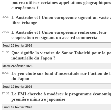
pourra utiliser certaines appellations géographiques
européennes ?
L'Australie et l'Union européenne signent un vaste 
06h32
libre-échange
L'Australie et l'Union européenne renforcent leur
04h32
coopération en signant un accord commercial
Jeudi 26 février 2026
Que signifie la victoire de Sanae Takaichi pour la po
01h33
industrielle du Japon ?
Mardi 24 février 2026
Le yen chute sur fond d’incertitude sur l’action de
16h32
du Japon
Jeudi 19 février 2026
Le FMI cherche à modérer le programme économiq
17h33
première ministre japonaise
Lundi 09 février 2026