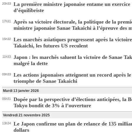
La première ministre japonaise entame un exercice
20h33
d’équilibriste
Après sa victoire électorale, la politique de la premi
17h31
ministre japonaise Sanae Takaichi à l’épreuve des 
Les marchés asiatiques progressent après la victoire
15h32
Takaichi, les futures US reculent
Japon : les marchés saluent la victoire de Sanae T
11h33
malgré la dette
Les actions japonaises atteignent un record après le
09h33
triomphe de Sanae Takaichi
Mardi 13 janvier 2026
Dopée par la perspective d’élections anticipées, la 
06h31
Tokyo bondit de 3% à l’ouverture
Vendredi 21 novembre 2025
Le Japon confirme un plan de relance de 135 millia
13h34
dollars