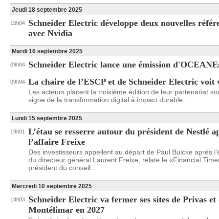
Jeudi 18 septembre 2025
Schneider Electric développe deux nouvelles référ
15h04
avec Nvidia
Mardi 16 septembre 2025
Schneider Electric lance une émission d'OCEANE
09h04
La chaire de l’ESCP et de Schneider Electric voit 
09h04
Les acteurs placent la troisième édition de leur partenariat so
signe de la transformation digital à impact durable.
Lundi 15 septembre 2025
L’étau se resserre autour du président de Nestlé a
19h01
l’affaire Freixe
Des investisseurs appellent au départ de Paul Bulcke après l’é
du directeur général Laurent Freixe, relate le «Financial Time
président du conseil...
Mercredi 10 septembre 2025
Schneider Electric va fermer ses sites de Privas et
14h03
Montélimar en 2027