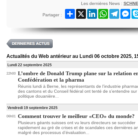
Les dernières News :
SCHNE
Partager
X
LinkedIn
WhatsApp
Telegram
Mes
Partager :
Actualités du Web antérieur au Lundi 06 octobre 2025, 
Lundi 22 septembre 2025
L’ombre de Donald Trump plane sur la relation en
22h00
Confédération et la pharma
Réunis lundi à Berne, les représentants de l’industrie pharma
des cantons et du Conseil fédéral ont tenté de s’entendre sur 
politique douanière...
Vendredi 19 septembre 2025
Comment trouver le meilleur «CEO» du monde?
06h01
Plusieurs géants suisses ont vu leurs directeurs se succéder
rapidement au gré de crises et de scandales ces dernières a
malgré des processus d’évaluation...