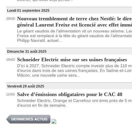
Lundi 01 septembre 2025
Nouveau tremblement de terre chez Nestlé: le dire
20h00
général Laurent Freixe est licencié avec effet imm
Le géant vaudois de l’alimentation vit un nouveau séisme. La
Freixe est remplacé à la tête du géant vaudois de l’alimentati
Philipp Navratil, actuel...
Dimanche 31 août 2025
Schneider Electric mise sur ses usines françaises
16h02
D’ici à 2027, Schneider Electric compte investir plus de 110 mi
d’euros dans trois de ses usines françaises. En Saône-et-Loir
Mâcon, une nouvelle usine sera...
Vendredi 29 août 2025
Salve d’émissions obligataires pour le CAC 40
11h03
Schneider Electric, Orange et Carrefour ont émis près de 5 mi
d’euros en fin de semaine.