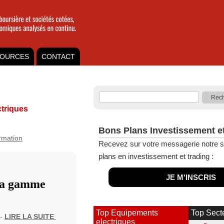
OURCES
CONTACT
triques
Bons Plans Investissement e
ormation
Recevez sur votre messagerie notre s
plans en investissement et trading :
JE M'INSCRIS
 sa gamme
Top Equipements
Top Sect
 -
LIRE LA SUITE
electriques