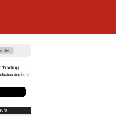
t Trading
élection des bons
eurs