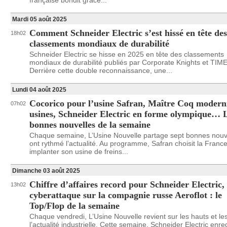
française bondit grâce...
Mardi 05 août 2025
Comment Schneider Electric s’est hissé en tête des
18h02
classements mondiaux de durabilité
Schneider Electric se hisse en 2025 en tête des classements
mondiaux de durabilité publiés par Corporate Knights et TIME/
Derrière cette double reconnaissance, une...
Lundi 04 août 2025
Cocorico pour l’usine Safran, Maître Coq modern
07h02
usines, Schneider Electric en forme olympique… L
bonnes nouvelles de la semaine
Chaque semaine, L’Usine Nouvelle partage sept bonnes nouve
ont rythmé l’actualité. Au programme, Safran choisit la Franc
implanter son usine de freins...
Dimanche 03 août 2025
Chiffre d’affaires record pour Schneider Electric,
13h02
cyberattaque sur la compagnie russe Aeroflot : le
Top/Flop de la semaine
Chaque vendredi, L’Usine Nouvelle revient sur les hauts et le
l’actualité industrielle. Cette semaine, Schneider Electric enre