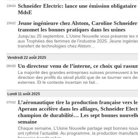
Schneider Electric: lance une émission obligataire
19h04
MdsE
Jeune ingénieure chez Alstom, Caroline Schneider
15h02
transmet les bonnes pratiques dans les usines
Jusqu'au 25 septembre, L'Usine Nouvelle vous présente le
aux Trophées des femmes de l'industrie 2025. Jeune ingénie
transfert de technologies chez Alstom...
Vendredi 22 août 2025
Un directeur venu de l’interne, ce choix qui rassu
06h00
La majorité des grandes entreprises suisses promeuvent à le
direction des profils du sérail plutôt que de se tourner vers de
externes. Et le contexte incertain ne fait...
Lundi 11 août 2025
L’aéronautique tire la production française vers le
07h02
Aperam accélère dans les alliages, Schneider Elect
champion de durabilité… Les sept bonnes nouvelle
semaine
Chaque semaine, L’Usine Nouvelle partage sept bonnes nouve
ont rythmé l’actualité. Au programme, la production manufact