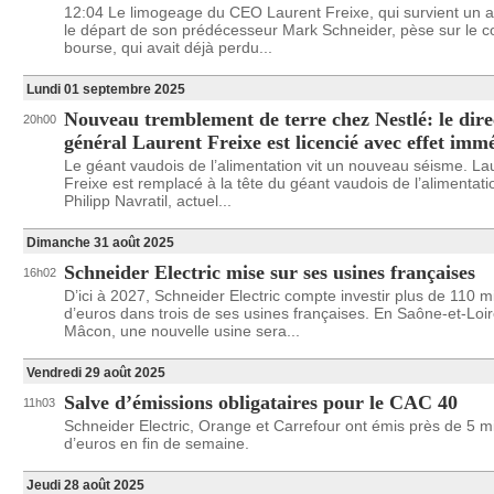
12:04 Le limogeage du CEO Laurent Freixe, qui survient un 
le départ de son prédécesseur Mark Schneider, pèse sur le c
bourse, qui avait déjà perdu...
Lundi 01 septembre 2025
Nouveau tremblement de terre chez Nestlé: le dire
20h00
général Laurent Freixe est licencié avec effet imm
Le géant vaudois de l’alimentation vit un nouveau séisme. La
Freixe est remplacé à la tête du géant vaudois de l’alimentati
Philipp Navratil, actuel...
Dimanche 31 août 2025
Schneider Electric mise sur ses usines françaises
16h02
D’ici à 2027, Schneider Electric compte investir plus de 110 mi
d’euros dans trois de ses usines françaises. En Saône-et-Loir
Mâcon, une nouvelle usine sera...
Vendredi 29 août 2025
Salve d’émissions obligataires pour le CAC 40
11h03
Schneider Electric, Orange et Carrefour ont émis près de 5 mi
d’euros en fin de semaine.
Jeudi 28 août 2025