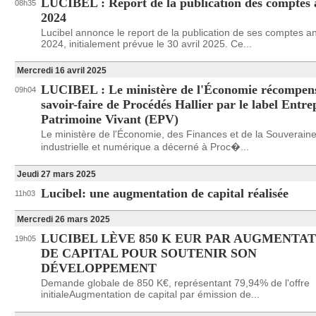
LUCIBEL : Report de la publication des comptes 
08h35
2024
Lucibel annonce le report de la publication de ses comptes a
2024, initialement prévue le 30 avril 2025. Ce...
Mercredi 16 avril 2025
LUCIBEL : Le ministère de l'Économie récompens
09h04
savoir-faire de Procédés Hallier par le label Entre
Patrimoine Vivant (EPV)
Le ministère de l'Économie, des Finances et de la Souveraine
industrielle et numérique a décerné à Proc�...
Jeudi 27 mars 2025
Lucibel: une augmentation de capital réalisée
11h03
Mercredi 26 mars 2025
LUCIBEL LÈVE 850 K EUR PAR AUGMENTA
19h05
DE CAPITAL POUR SOUTENIR SON
DÉVELOPPEMENT
Demande globale de 850 K€, représentant 79,94% de l'offre
initialeAugmentation de capital par émission de...