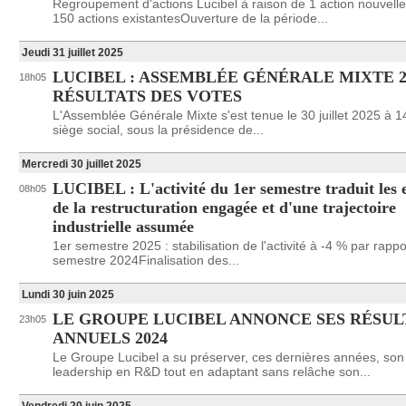
Regroupement d'actions Lucibel à raison de 1 action nouvell
150 actions existantesOuverture de la période...
Jeudi 31 juillet 2025
LUCIBEL : ASSEMBLÉE GÉNÉRALE MIXTE 20
18h05
RÉSULTATS DES VOTES
L'Assemblée Générale Mixte s'est tenue le 30 juillet 2025 à 1
siège social, sous la présidence de...
Mercredi 30 juillet 2025
LUCIBEL : L'activité du 1er semestre traduit les e
08h05
de la restructuration engagée et d'une trajectoire
industrielle assumée
1er semestre 2025 : stabilisation de l'activité à -4 % par rapp
semestre 2024Finalisation des...
Lundi 30 juin 2025
LE GROUPE LUCIBEL ANNONCE SES RÉSUL
23h05
ANNUELS 2024
Le Groupe Lucibel a su préserver, ces dernières années, son
leadership en R&D tout en adaptant sans relâche son...