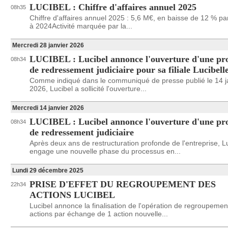
LUCIBEL : Chiffre d'affaires annuel 2025
08h35
Chiffre d'affaires annuel 2025 : 5,6 M€, en baisse de 12 % pa
à 2024Activité marquée par la...
Mercredi 28 janvier 2026
LUCIBEL : Lucibel annonce l'ouverture d'une pr
08h34
de redressement judiciaire pour sa filiale Lucibell
Comme indiqué dans le communiqué de presse publié le 14 j
2026, Lucibel a sollicité l'ouverture...
Mercredi 14 janvier 2026
LUCIBEL : Lucibel annonce l'ouverture d'une pr
08h34
de redressement judiciaire
Après deux ans de restructuration profonde de l'entreprise, L
engage une nouvelle phase du processus en...
Lundi 29 décembre 2025
PRISE D'EFFET DU REGROUPEMENT DES
22h34
ACTIONS LUCIBEL
Lucibel annonce la finalisation de l'opération de regroupemen
actions par échange de 1 action nouvelle...