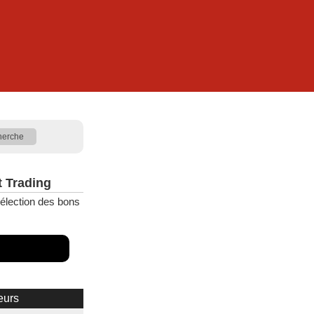
t Trading
élection des bons
eurs