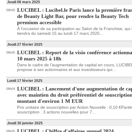
Jeudi 06 mars 2025
LUCIBEL : Lucibel.le Paris lance la première fra
08h05
de Beauty Light Bar, pour rendre la Beauty Tech
premium accessible
À l'occasion de sa participation au Salon de la Franchise, qui
tiendra du samedi 15 au lundi 17 mars 2025...
Jeudi 27 février 2025
LUCIBEL : Report de la visio conférence actionna
08h05
10 mars 2025 à 18h
Dans le cadre de l'augmentation de capital en cours, LUCIBE
propose à ses actionnaires et aux investisseurs qui...
Lundi 17 février 2025
LUCIBEL : Lancement d'une augmentation de cap
08h04
avec maintien du droit préférentiel de souscriptio
montant d'environ 1 M EUR
Prix unitaire de souscription par Action Nouvelle : 0,10 €Parit
souscription : 3 actions nouvelles pour 7...
Jeudi 30 janvier 2025
LUCIBEL : Chiffre d'affaires annuel 2024
08h05