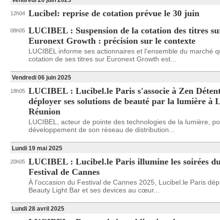
Vendredi 20 juin 2025
Lucibel: reprise de cotation prévue le 30 juin
12h04
LUCIBEL : Suspension de la cotation des titres su
08h05
Euronext Growth : précision sur le contexte
LUCIBEL informe ses actionnaires et l'ensemble du marché q
cotation de ses titres sur Euronext Growth est...
Vendredi 06 juin 2025
LUCIBEL : Lucibel.le Paris s'associe à Zen Déten
18h05
déployer ses solutions de beauté par la lumière à 
Réunion
LUCIBEL, acteur de pointe des technologies de la lumière, pou
développement de son réseau de distribution...
Lundi 19 mai 2025
LUCIBEL : Lucibel.le Paris illumine les soirées d
20h05
Festival de Cannes
À l'occasion du Festival de Cannes 2025, Lucibel.le Paris dép
Beauty Light Bar et ses devices au cœur...
Lundi 28 avril 2025