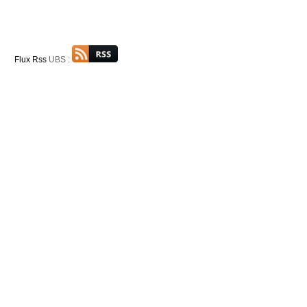
Flux Rss
UBS :