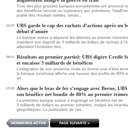
augmentent malgré la guerre en Iran
Trois des plus grandes banques européennes ont annoncé m
des bénéfices records ou supérieurs aux prévisions. TotalEne
publié des résultats solides, tandis...
UBS garde le cap des rachats d’actions après un 
11h33
début d’année
La banque suisse a dépassé les attentes au premier trimestre
maintient son objectif de 3 milliards de dollars de rachats à l'é
attendant l’évolution des...
Résultats au premier partiel: UBS digère Credit S
08h31
et encaisse 3 milliards de bénéfices
L’intégration de son ancienne rivale en bonne voie d’être ter
la banque zurichoise affiche une hausse des profits de 80% s
an.
Alors que le bras de fer s’engage avec Berne, UBS
07h30
son bénéfice net bondir de 80% au premier trimes
La première banque suisse a engrangé un bénéfice net de
3 milliards de dollars au premier trimestre, malgré les incertit
géopolitiques. La publication de ces...