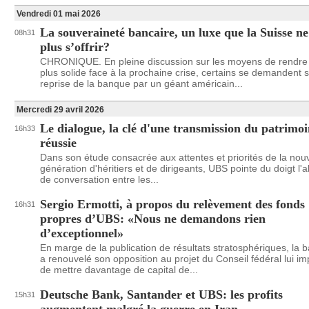
Vendredi 01 mai 2026
La souveraineté bancaire, un luxe que la Suisse ne
08h31
plus s’offrir?
CHRONIQUE. En pleine discussion sur les moyens de rendr
plus solide face à la prochaine crise, certains se demandent s
reprise de la banque par un géant américain...
Mercredi 29 avril 2026
Le dialogue, la clé d'une transmission du patrimo
16h33
réussie
Dans son étude consacrée aux attentes et priorités de la nouv
génération d'héritiers et de dirigeants, UBS pointe du doigt l
de conversation entre les...
Sergio Ermotti, à propos du relèvement des fonds
16h31
propres d’UBS: «Nous ne demandons rien
d’exceptionnel»
En marge de la publication de résultats stratosphériques, la 
a renouvelé son opposition au projet du Conseil fédéral lui i
de mettre davantage de capital de...
Deutsche Bank, Santander et UBS: les profits
15h31