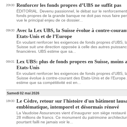
Renforcer les fonds propres d’UBS ne suffit pas
20h30
ÉDITORIAL. Devenu passionnel, le débat sur le renforcemen
fonds propres de la grande banque ne doit pas nous faire pe
vue le principal enjeu de ce dossier...
Avec la Lex UBS, la Suisse évolue à contre-couran
09h30
Etats-Unis et de l’Europe
En voulant renforcer les exigences de fonds propres d’UBS, l
Suisse suit une direction opposée à celle des autres puissan
financières. UBS estime que sa...
Lex UBS: plus de fonds propres en Suisse, moins 
06h31
Etats-Unis
En voulant renforcer les exigences de fonds propres d’UBS, l
Suisse évolue à contre-courant des Etats-Unis et de l’Europe
estime que sa compétitivité est en...
Samedi 02 mai 2026
Le Cèdre, retour sur l'histoire d'un bâtiment laus
18h30
emblématique, intemporel et désormais rénové
La Vaudoise Assurances vient d’inaugurer son siège restauré
28 millions de francs. Ce monument du patrimoine architectur
pourtant failli ne jamais voir le...