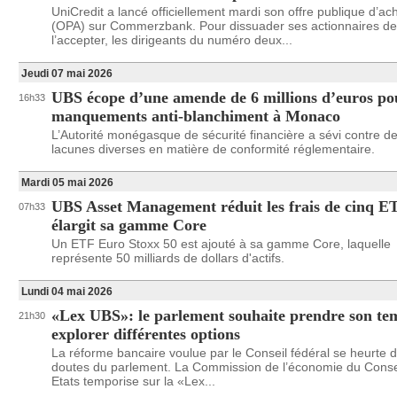
UniCredit a lancé officiellement mardi son offre publique d’ac
(OPA) sur Commerzbank. Pour dissuader ses actionnaires de
l’accepter, les dirigeants du numéro deux...
Jeudi 07 mai 2026
UBS écope d’une amende de 6 millions d’euros po
16h33
manquements anti-blanchiment à Monaco
L’Autorité monégasque de sécurité financière a sévi contre d
lacunes diverses en matière de conformité réglementaire.
Mardi 05 mai 2026
UBS Asset Management réduit les frais de cinq ET
07h33
élargit sa gamme Core
Un ETF Euro Stoxx 50 est ajouté à sa gamme Core, laquelle
représente 50 milliards de dollars d'actifs.
Lundi 04 mai 2026
«Lex UBS»: le parlement souhaite prendre son te
21h30
explorer différentes options
La réforme bancaire voulue par le Conseil fédéral se heurte 
doutes du parlement. La Commission de l’économie du Conse
Etats temporise sur la «Lex...