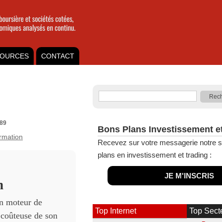
OURCES
CONTACT
089
Bons Plans Investissement e
ormation
Recevez sur votre messagerie notre s
plans en investissement et trading :
JE M'INSCRIS
h
on moteur de
Top Internet
Top Sect
 coûteuse de son