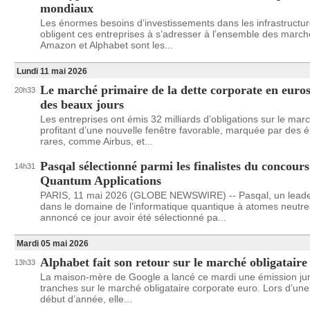
mondiaux
Les énormes besoins d’investissements dans les infrastructur
obligent ces entreprises à s’adresser à l’ensemble des march
Amazon et Alphabet sont les...
Lundi 11 mai 2026
Le marché primaire de la dette corporate en euros
20h33
des beaux jours
Les entreprises ont émis 32 milliards d’obligations sur le mar
profitant d’une nouvelle fenêtre favorable, marquée par des 
rares, comme Airbus, et...
Pasqal sélectionné parmi les finalistes du conco
14h31
Quantum Applications
PARIS, 11 mai 2026 (GLOBE NEWSWIRE) -- Pasqal, un leade
dans le domaine de l’informatique quantique à atomes neutre
annoncé ce jour avoir été sélectionné pa...
Mardi 05 mai 2026
Alphabet fait son retour sur le marché obligataire
13h33
La maison-mère de Google a lancé ce mardi une émission ju
tranches sur le marché obligataire corporate euro. Lors d’un
début d’année, elle...