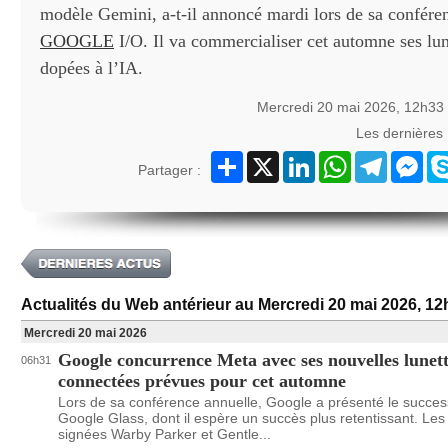
modèle Gemini, a-t-il annoncé mardi lors de sa confére
GOOGLE
I/O. Il va commercialiser cet automne ses lu
dopées à l’IA.
Mercredi 20 mai 2026, 12h33
Les dernières
Partager
X
LinkedIn
WhatsApp
Telegram
Mes
Partager :
Actualités du Web antérieur au Mercredi 20 mai 2026, 12
Mercredi 20 mai 2026
Google concurrence Meta avec ses nouvelles lunet
06h31
connectées prévues pour cet automne
Lors de sa conférence annuelle, Google a présenté le succe
Google Glass, dont il espère un succès plus retentissant. Les 
signées Warby Parker et Gentle...