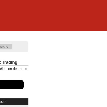
t Trading
élection des bons
eurs