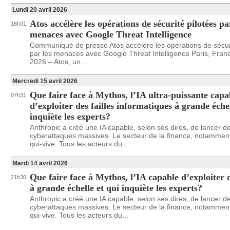
Lundi 20 avril 2026
Atos accélère les opérations de sécurité pilotées pa
16h31
menaces avec Google Threat Intelligence
Communiqué de presse Atos accélère les opérations de sécuri
par les menaces avec Google Threat Intelligence Paris, Franc
2026 – Atos, un...
Mercredi 15 avril 2026
Que faire face à Mythos, l’IA ultra-puissante capa
07h31
d’exploiter des failles informatiques à grande échel
inquiète les experts?
Anthropic a créé une IA capable, selon ses dires, de lancer d
cyberattaques massives. Le secteur de la finance, notamment,
qui-vive. Tous les acteurs du...
Mardi 14 avril 2026
Que faire face à Mythos, l’IA capable d’exploiter d
21h30
à grande échelle et qui inquiète les experts?
Anthropic a créé une IA capable, selon ses dires, de lancer d
cyberattaques massives. Le secteur de la finance, notamment,
qui-vive. Tous les acteurs du...