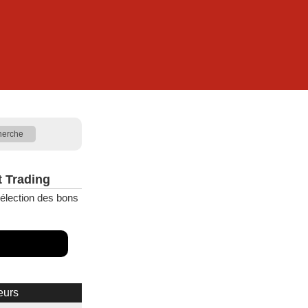
t Trading
élection des bons
eurs