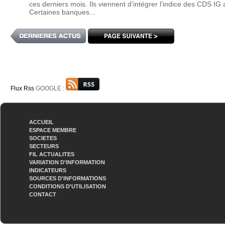
ces derniers mois. Ils viennent d’intégrer l’indice des CDS IG
Certaines banques...
Flux Rss
GOOGLE :
ACCUEIL
ESPACE MEMBRE
SOCIETES
SECTEURS
FIL ACTUALITES
VARIATION D'INFORMATION
INDICATEURS
SOURCES D'INFORMATIONS
CONDITIONS D'UTILISATION
CONTACT