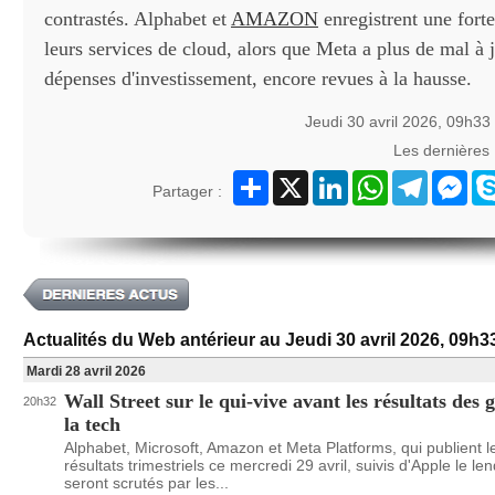
contrastés. Alphabet et
AMAZON
enregistrent une fort
leurs services de cloud, alors que Meta a plus de mal à j
dépenses d'investissement, encore revues à la hausse.
Jeudi 30 avril 2026, 09h33
Les dernières
Partager
X
LinkedIn
WhatsApp
Telegram
Mes
Partager :
Actualités du Web antérieur au Jeudi 30 avril 2026, 09h3
Mardi 28 avril 2026
Wall Street sur le qui-vive avant les résultats des 
20h32
la tech
Alphabet, Microsoft, Amazon et Meta Platforms, qui publient l
résultats trimestriels ce mercredi 29 avril, suivis d'Apple le l
seront scrutés par les...