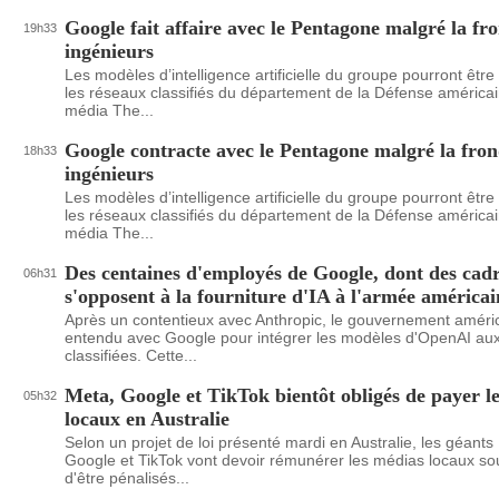
Google fait affaire avec le Pentagone malgré la fr
19h33
ingénieurs
Les modèles d’intelligence artificielle du groupe pourront être 
les réseaux classifiés du département de la Défense américai
média The...
Google contracte avec le Pentagone malgré la fron
18h33
ingénieurs
Les modèles d’intelligence artificielle du groupe pourront être 
les réseaux classifiés du département de la Défense américai
média The...
Des centaines d'employés de Google, dont des cadr
06h31
s'opposent à la fourniture d'IA à l'armée américai
Après un contentieux avec Anthropic, le gouvernement améric
entendu avec Google pour intégrer les modèles d'OpenAI aux
classifiées. Cette...
Meta, Google et TikTok bientôt obligés de payer l
05h32
locaux en Australie
Selon un projet de loi présenté mardi en Australie, les géants
Google et TikTok vont devoir rémunérer les médias locaux so
d'être pénalisés...