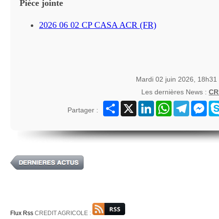
Pièce jointe
2026 06 02 CP CASA ACR (FR)
Mardi 02 juin 2026, 18h31
Les dernières News :
CR
Partager
X
LinkedIn
WhatsApp
Telegram
Mes
Partager :
Flux Rss
CREDIT AGRICOLE :