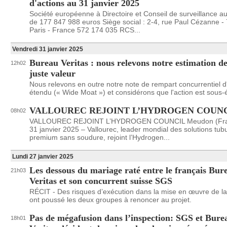
d'actions au 31 janvier 2025
Société européenne à Directoire et Conseil de surveillance au
de 177 847 988 euros Siège social : 2-4, rue Paul Cézanne -
Paris - France 572 174 035 RCS...
Vendredi 31 janvier 2025
Bureau Veritas : nous relevons notre estimation de
12h02
juste valeur
Nous relevons en outre notre note de rempart concurrentiel d'
étendu (« Wide Moat ») et considérons que l'action est sous-
VALLOUREC REJOINT L’HYDROGEN COUN
08h02
VALLOUREC REJOINT L’HYDROGEN COUNCIL Meudon (Fran
31 janvier 2025 – Vallourec, leader mondial des solutions tubu
premium sans soudure, rejoint l’Hydrogen...
Lundi 27 janvier 2025
Les dessous du mariage raté entre le français Bur
21h03
Veritas et son concurrent suisse SGS
RÉCIT - Des risques d’exécution dans la mise en œuvre de la
ont poussé les deux groupes à renoncer au projet.
Pas de mégafusion dans l’inspection: SGS et Bure
18h01