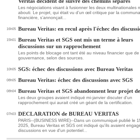
Veritas décident de suivre des chemins séparés
Les négociations visant à fusionner les deux multinationales 
abouti. Le projet, qui était vu d’un œil critique par la commun
financière, s’annonçait...
Bureau Veritas: en recul après l'échec des discuss
16h05
Bureau Veritas et SGS ont mis un terme à leurs
15h01
discussions sur un rapprochement
Les points de blocage ont tant été au niveau financier que de 
gouvernance, selon des sources.
SGS: échec des discussions avec Bureau Veritas
10h05
Bureau Veritas: échec des discussions avec SGS
08h05
Bureau Veritas et SGS abandonnent leur projet de
08h04
Les deux groupes avaient indiqué mi-janvier discuter d'un
rapprochement qui aurait créé un géant de la certification.
DECLARATION de BUREAU VERITAS
07h03
PARIS--(BUSINESS WIRE)--Dans un communiqué publié le 15
2025, Bureau Veritas et SGS ont indiqué qu'ils avaient engag
discussions en vue d'un potentiel...