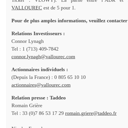
Ticker : VLOWY). La parité entre l’ADR et l’a
VALLOUREC
est de 5 pour 1.
Pour de plus amples informations, veuillez contacter
Relations Investisseurs :
Connor Lynagh
Tel : 1 (713) 409-7842
connor.lynagh@vallourec.com
Actionnaires individuels :
(Depuis la France) : 0 805 65 10 10
actionnaires@vallourec.com
Relation presse : Taddeo
Romain Grière
Tel : 33 (0)7 86 53 17 29
romain.griere@taddeo.fr