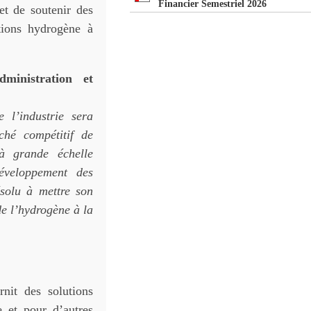
Financier Semestriel 2026
 et de soutenir des
utions hydrogène à
dministration
et
e l’industrie sera
ché compétitif de
à grande échelle
éveloppement des
solu à mettre son
de l’hydrogène à la
nit des solutions
e et pour d’autres