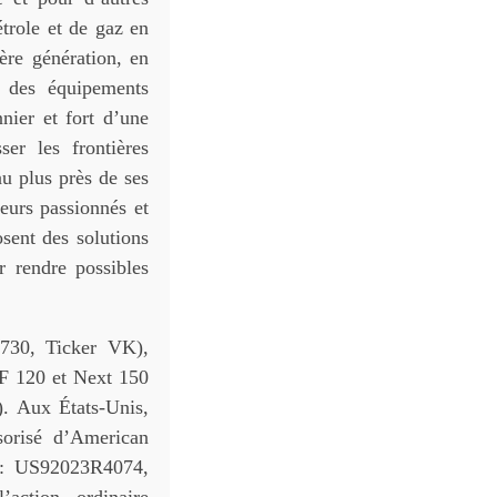
étrole et de gaz en
ère génération, en
t des équipements
nier et fort d’une
er les frontières
u plus près de ses
eurs passionnés et
osent des solutions
r rendre possibles
730, Ticker VK),
F 120 et Next 150
). Aux États-Unis,
orisé d’American
 : US92023R4074,