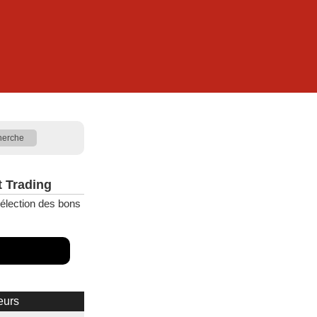
t Trading
élection des bons
eurs