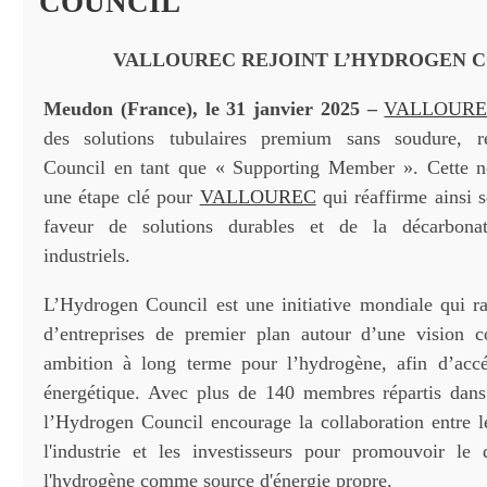
COUNCIL
VALLOUREC REJOINT L’HYDROGEN 
Meudon (France), le 31 janvier 2025
–
VALLOUR
des solutions tubulaires premium sans soudure, r
Council en tant que « Supporting Member ». Cette 
une étape clé pour
VALLOUREC
qui réaffirme ainsi
faveur de solutions durables et de la décarbonat
industriels.
L’Hydrogen Council est une initiative mondiale qui 
d’entreprises de premier plan autour d’une vision
ambition à long terme pour l’hydrogène, afin d’accél
énergétique. Avec plus de 140 membres répartis dans
l’Hydrogen Council encourage la collaboration entre 
l'industrie et les investisseurs pour promouvoir le
l'hydrogène comme source d'énergie propre.