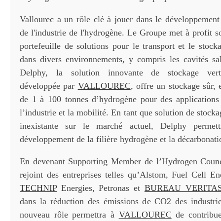
Vallourec a un rôle clé à jouer dans le développement 
de l'industrie de l'hydrogène. Le Groupe met à profit s
portefeuille de solutions pour le transport et le stoc
dans divers environnements, y compris les cavités sali
Delphy, la solution innovante de stockage vert
développée par
VALLOUREC
, offre un stockage sûr, 
de 1 à 100 tonnes d’hydrogène pour des applications 
l’industrie et la mobilité. En tant que solution de stock
inexistante sur le marché actuel, Delphy permett
développement de la filière hydrogène et la décarbonatio
En devenant Supporting Member de l’Hydrogen Coun
rejoint des entreprises telles qu’Alstom, Fuel Cell E
TECHNIP
Energies, Petronas et
BUREAU VERITA
dans la réduction des émissions de CO2 des industri
nouveau rôle permettra à
VALLOUREC
de contribue