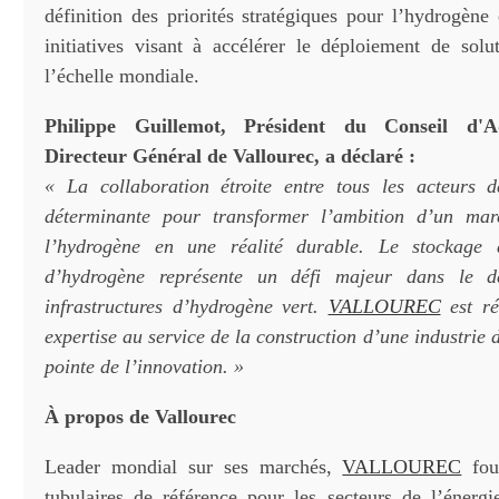
définition des priorités stratégiques pour l’hydrogène
initiatives visant à accélérer le déploiement de sol
l’échelle mondiale.
Philippe
Guillemot,
Président
du
Conseil
d'A
Directeur
Général
de
Vallourec,
a
déclaré :
« La collaboration étroite entre tous les acteurs d
déterminante pour transformer l’ambition d’un mar
l’hydrogène en une réalité durable. Le stockage 
d’hydrogène représente un défi majeur dans le d
infrastructures d’hydrogène vert.
VALLOUREC
est ré
expertise au service de la construction d’une industrie 
pointe de l’innovation. »
À
propos
de
Vallourec
Leader mondial sur ses marchés,
VALLOUREC
four
tubulaires de référence pour les secteurs de l’énergi