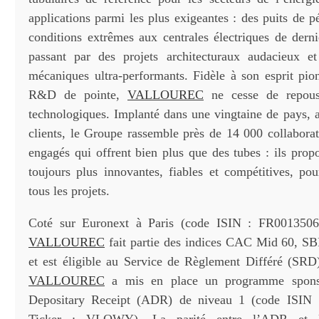
applications parmi les plus exigeantes : des puits de p
conditions extrêmes aux centrales électriques de derni
passant par des projets architecturaux audacieux e
mécaniques ultra-performants. Fidèle à son esprit pion
R&D de pointe,
VALLOUREC
ne cesse de repouss
technologiques. Implanté dans une vingtaine de pays, a
clients, le Groupe rassemble près de 14 000 collaborat
engagés qui offrent bien plus que des tubes : ils prop
toujours plus innovantes, fiables et compétitives, pou
tous les projets.
Coté sur Euronext à Paris (code ISIN : FR0013506
VALLOUREC
fait partie des indices CAC Mid 60, SB
et est éligible au Service de Règlement Différé (SRD
VALLOUREC
a mis en place un programme spons
Depositary Receipt (ADR) de niveau 1 (code ISIN