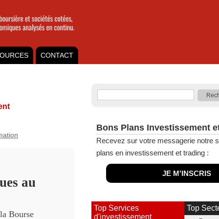
OURCES
CONTACT
ent
Bons Plans Investissement e
rmation
Recevez sur votre messagerie notre s
plans en investissement et trading :
JE M'INSCRIS
ues au
Top Services
Top Sect
 la Bourse
d'investissement