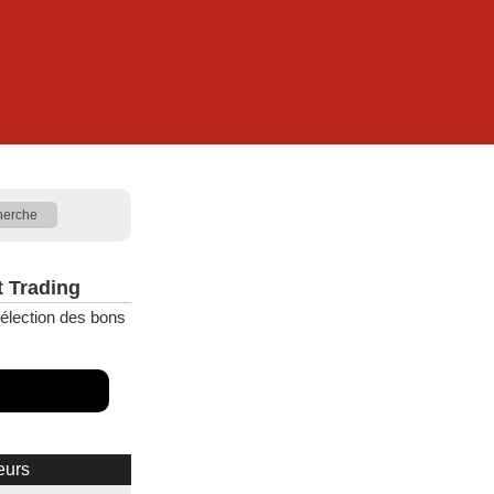
t Trading
élection des bons
eurs