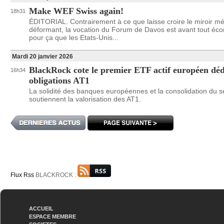
Make WEF Swiss again!
18h31
ÉDITORIAL. Contrairement à ce que laisse croire le miroir mé
déformant, la vocation du Forum de Davos est avant tout éc
pour ça que les Etats-Unis...
Mardi 20 janvier 2026
BlackRock cote le premier ETF actif européen déd
16h34
obligations AT1
La solidité des banques européennes et la consolidation du s
soutiennent la valorisation des AT1.
Flux Rss
BLACKROCK :
ACCUEIL
ESPACE MEMBRE