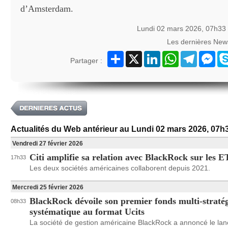
d’Amsterdam.
Lundi 02 mars 2026, 07h33
Les dernières New
Partager
X
LinkedIn
WhatsApp
Telegram
Mes
Partager :
Actualités du Web antérieur au Lundi 02 mars 2026, 07h
Vendredi 27 février 2026
Citi amplifie sa relation avec BlackRock sur les 
17h33
Les deux sociétés américaines collaborent depuis 2021.
Mercredi 25 février 2026
BlackRock dévoile son premier fonds multi-stratég
08h33
systématique au format Ucits
La société de gestion américaine BlackRock a annoncé le la