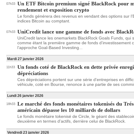
Un ETF Bitcoin premium signé BlackRock pour m
07h33
rendement et exposition crypto
Le fonds générera des revenus en vendant des options sur l’
indices Bitcoin au comptant.
UniCredit lance une gamme de fonds avec BlackR
07h33
UniCredit lance les onemarkets BlackRock Goals Funds, qui se
comme étant la première gamme de fonds d’investissement 
l’approche Goal-Based Investing...
Mardi 27 janvier 2026
Un fonds coté de BlackRock en dette privée enregi
11h33
dépréciations
Ces dépréciations portent sur une série d'entreprises en diffic
véhicule, coté en Bourse, renonce à une partie de ses commi
Lundi 26 janvier 2026
Le marché des fonds monétaires tokenisés du Trés
18h33
américain dépasse les 10 milliards de dollars
Le fonds monétaire tokenisé de Circle, le géant des stablecoin
deuxième en termes d'actifs, derrière celui de BlackRock.
Vendredi 23 janvier 2026