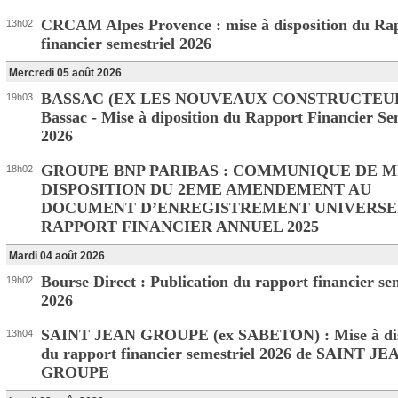
CRCAM Alpes Provence : mise à disposition du Ra
13h02
financier semestriel 2026
Mercredi 05 août 2026
BASSAC (EX LES NOUVEAUX CONSTRUCTEUR
19h03
Bassac - Mise à diposition du Rapport Financier Se
2026
GROUPE BNP PARIBAS : COMMUNIQUE DE M
18h02
DISPOSITION DU 2EME AMENDEMENT AU
DOCUMENT D’ENREGISTREMENT UNIVERSE
RAPPORT FINANCIER ANNUEL 2025
Mardi 04 août 2026
Bourse Direct : Publication du rapport financier se
19h02
2026
SAINT JEAN GROUPE (ex SABETON) : Mise à dis
13h04
du rapport financier semestriel 2026 de SAINT JE
GROUPE