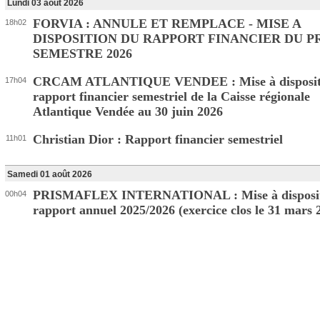
Lundi 03 août 2026
FORVIA : ANNULE ET REMPLACE - MISE A
18h02
DISPOSITION DU RAPPORT FINANCIER DU 
SEMESTRE 2026
CRCAM ATLANTIQUE VENDEE : Mise à disposit
17h04
rapport financier semestriel de la Caisse régionale
Atlantique Vendée au 30 juin 2026
Christian Dior : Rapport financier semestriel
11h01
Samedi 01 août 2026
PRISMAFLEX INTERNATIONAL : Mise à disposit
00h04
rapport annuel 2025/2026 (exercice clos le 31 mars 