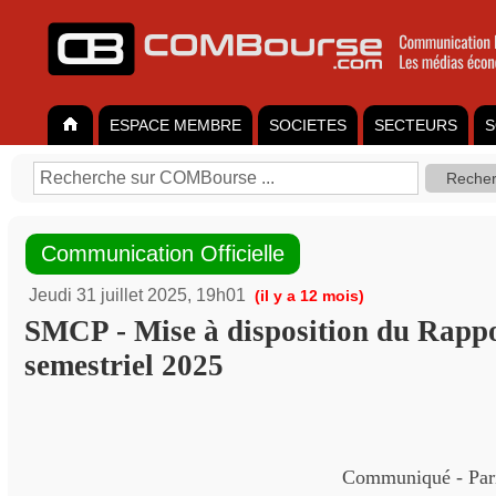
ESPACE MEMBRE
SOCIETES
SECTEURS
S
Communication Officielle
Jeudi 31 juillet 2025, 19h01
(il y a 12 mois)
SMCP - Mise à disposition du Rappo
semestriel 2025
Communiqué - Paris