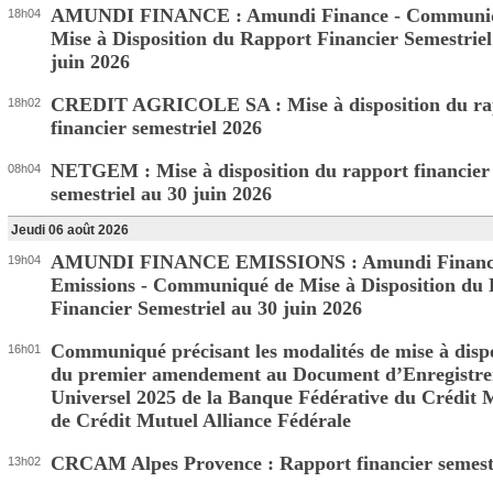
AMUNDI FINANCE : Amundi Finance - Communi
18h04
Mise à Disposition du Rapport Financier Semestriel
juin 2026
CREDIT AGRICOLE SA : Mise à disposition du ra
18h02
financier semestriel 2026
NETGEM : Mise à disposition du rapport financier
08h04
semestriel au 30 juin 2026
Jeudi 06 août 2026
AMUNDI FINANCE EMISSIONS : Amundi Financ
19h04
Emissions - Communiqué de Mise à Disposition du
Financier Semestriel au 30 juin 2026
Communiqué précisant les modalités de mise à dispo
16h01
du premier amendement au Document d’Enregistr
Universel 2025 de la Banque Fédérative du Crédit 
de Crédit Mutuel Alliance Fédérale
CRCAM Alpes Provence : Rapport financier semest
13h02