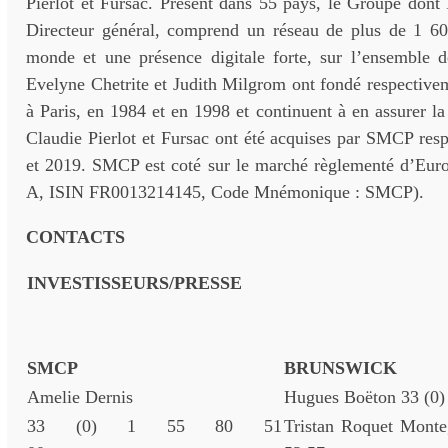
Pierlot et Fursac. Présent dans 55 pays, le Groupe dont 
Directeur général, comprend un réseau de plus de 1 6
monde et une présence digitale forte, sur l’ensemble d
Evelyne Chetrite et Judith Milgrom ont fondé respective
à Paris, en 1984 et en 1998 et continuent à en assurer la 
Claudie Pierlot et Fursac ont été acquises par SMCP res
et 2019. SMCP est coté sur le marché règlementé d’Eur
A, ISIN FR0013214145, Code Mnémonique : SMCP).
CONTACTS
INVESTISSEURS/PRESSE
SMCP
BRUNSWICK
Amelie Dernis
Hugues Boëton 33 (0)
33 (0) 1 55 80 51
Tristan Roquet Monte