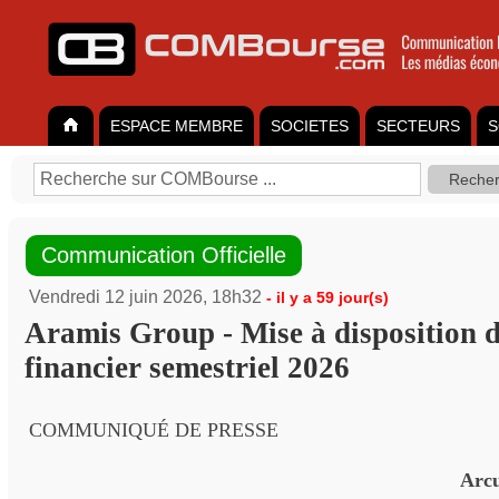
ESPACE MEMBRE
SOCIETES
SECTEURS
S
Communication Officielle
Vendredi 12 juin 2026, 18h32
- il y a 59 jour(s)
Aramis Group - Mise à disposition 
financier semestriel 2026
COMMUNIQUÉ DE PRESSE
Arcu