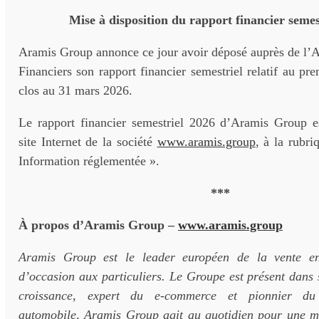
Mise à disposition du rapport financier semes
Aramis Group annonce ce jour avoir déposé auprès de l’A
Financiers son rapport financier semestriel relatif au pr
clos au 31 mars 2026.
Le rapport financier semestriel 2026 d’Aramis Group es
site Internet de la société
www.aramis.group
, à la rubri
Information réglementée ».
***
À propos d’Aramis Group –
www.aramis.group
Aramis Group est le leader européen de la vente en
d’occasion aux particuliers. Le Groupe est présent dans
croissance, expert du e-commerce et pionnier du 
automobile, Aramis Group agit au quotidien pour une mo