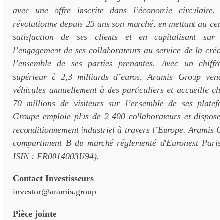
avec une offre inscrite dans l’économie circulaire
révolutionne depuis 25 ans son marché, en mettant au cen
satisfaction de ses clients et en capitalisant sur
l’engagement de ses collaborateurs au service de la cré
l’ensemble de ses parties prenantes. Avec un chiffre
supérieur à 2,3 milliards d’euros, Aramis Group ve
véhicules annuellement à des particuliers et accueille 
70 millions de visiteurs sur l’ensemble de ses platef
Groupe emploie plus de 2 400 collaborateurs et dispose
reconditionnement industriel à travers l’Europe. Aramis G
compartiment B du marché réglementé d'Euronext Pari
ISIN : FR0014003U94).
Contact Investisseurs
investor@aramis.group
Pièce jointe