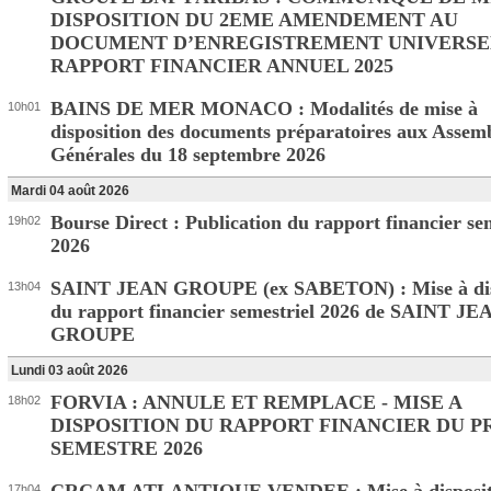
DISPOSITION DU 2EME AMENDEMENT AU
DOCUMENT D’ENREGISTREMENT UNIVERSE
RAPPORT FINANCIER ANNUEL 2025
BAINS DE MER MONACO : Modalités de mise à
10h01
disposition des documents préparatoires aux Assem
Générales du 18 septembre 2026
Mardi 04 août 2026
Bourse Direct : Publication du rapport financier se
19h02
2026
SAINT JEAN GROUPE (ex SABETON) : Mise à dis
13h04
du rapport financier semestriel 2026 de SAINT JE
GROUPE
Lundi 03 août 2026
FORVIA : ANNULE ET REMPLACE - MISE A
18h02
DISPOSITION DU RAPPORT FINANCIER DU 
SEMESTRE 2026
17h04