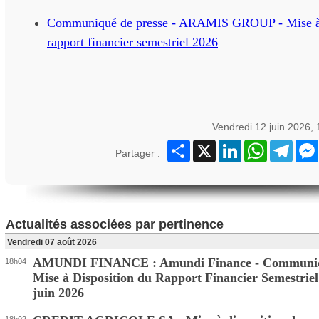
Communiqué de presse - ARAMIS GROUP - Mise à 
rapport financier semestriel 2026
Vendredi 12 juin 2026,
Partager
X
LinkedIn
WhatsApp
Teleg
Partager :
Actualités associées par pertinence
Vendredi 07 août 2026
AMUNDI FINANCE : Amundi Finance - Communi
18h04
Mise à Disposition du Rapport Financier Semestriel
juin 2026