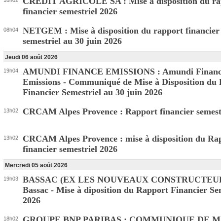
CREDIT AGRICOLE SA : Mise à disposition du ra
18h02
financier semestriel 2026
NETGEM : Mise à disposition du rapport financier
08h04
semestriel au 30 juin 2026
Jeudi 06 août 2026
AMUNDI FINANCE EMISSIONS : Amundi Financ
19h04
Emissions - Communiqué de Mise à Disposition du
Financier Semestriel au 30 juin 2026
CRCAM Alpes Provence : Rapport financier semest
13h02
CRCAM Alpes Provence : mise à disposition du Ra
13h02
financier semestriel 2026
Mercredi 05 août 2026
BASSAC (EX LES NOUVEAUX CONSTRUCTEUR
19h03
Bassac - Mise à diposition du Rapport Financier Se
2026
GROUPE BNP PARIBAS : COMMUNIQUE DE M
18h02