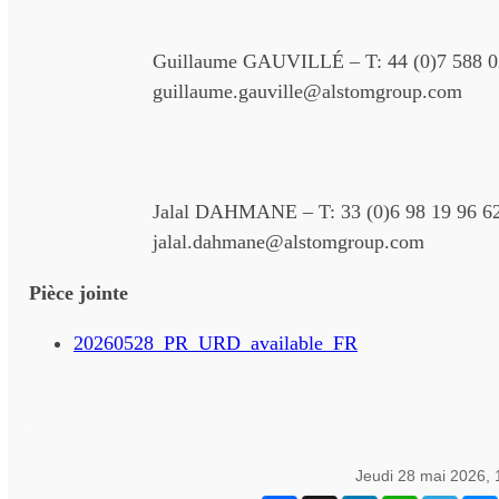
Guillaume GAUVILLÉ – T: 44 (0)7 588 0
guillaume.gauville@alstomgroup.com
Jalal DAHMANE – T: 33 (0)6 98 19 96 6
jalal.dahmane@alstomgroup.com
Pièce jointe
20260528_PR_URD_available_FR
Jeudi 28 mai 2026,