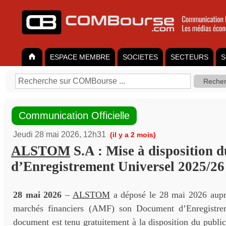
ESPACE MEMBRE
SOCIETES
SECTEURS
S
Communication Officielle
Jeudi 28 mai 2026, 12h31
(il y a 2 mois)
ALSTOM
S.A : Mise à disposition
d’Enregistrement Universel 2025/26
28 mai 2026
–
ALSTOM
a déposé le 28 mai 2026 auprè
marchés financiers (AMF) son Document d’Enregistre
document est tenu gratuitement à la disposition du public