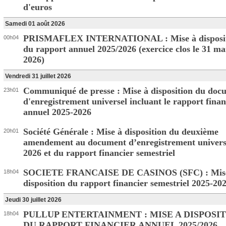
d'euros
Samedi 01 août 2026
PRISMAFLEX INTERNATIONAL : Mise à disposi
00h04
du rapport annuel 2025/2026 (exercice clos le 31 ma
2026)
Vendredi 31 juillet 2026
Communiqué de presse : Mise à disposition du doc
23h01
d'enregistrement universel incluant le rapport finan
annuel 2025-2026
Société Générale : Mise à disposition du deuxième
20h01
amendement au document d’enregistrement univers
2026 et du rapport financier semestriel
SOCIETE FRANCAISE DE CASINOS (SFC) : Mis
18h04
disposition du rapport financier semestriel 2025-20
Jeudi 30 juillet 2026
PULLUP ENTERTAINMENT : MISE A DISPOSI
18h04
DU RAPPORT FINANCIER ANNUEL 2025/2026