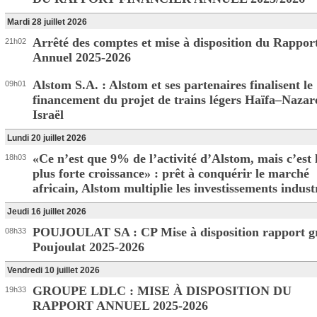
Mardi 28 juillet 2026
Arrêté des comptes et mise à disposition du Rappor
21h02
Annuel 2025-2026
Alstom S.A. : Alstom et ses partenaires finalisent le
09h01
financement du projet de trains légers Haïfa–Nazar
Israël
Lundi 20 juillet 2026
«Ce n’est que 9% de l’activité d’Alstom, mais c’est 
18h03
plus forte croissance» : prêt à conquérir le marché
africain, Alstom multiplie les investissements indust
Jeudi 16 juillet 2026
POUJOULAT SA : CP Mise à disposition rapport g
08h33
Poujoulat 2025-2026
Vendredi 10 juillet 2026
GROUPE LDLC : MISE À DISPOSITION DU
19h33
RAPPORT ANNUEL 2025-2026