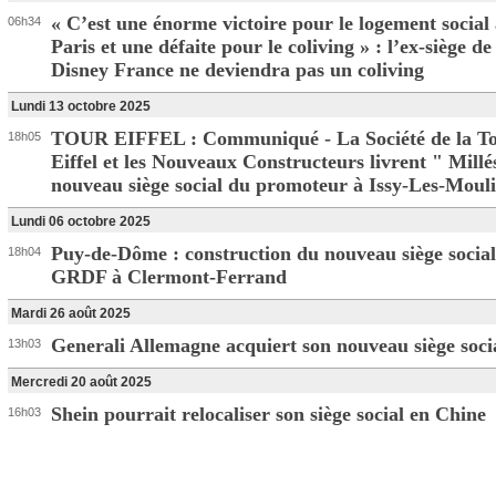
« C’est une énorme victoire pour le logement social
06h34
Paris et une défaite pour le coliving » : l’ex-siège d
Disney France ne deviendra pas un coliving
Lundi 13 octobre 2025
TOUR EIFFEL : Communiqué - La Société de la T
18h05
Eiffel et les Nouveaux Constructeurs livrent " Mill
nouveau siège social du promoteur à Issy-Les-Moul
Lundi 06 octobre 2025
Puy-de-Dôme : construction du nouveau siège social
18h04
GRDF à Clermont-Ferrand
Mardi 26 août 2025
Generali Allemagne acquiert son nouveau siège soci
13h03
Mercredi 20 août 2025
Shein pourrait relocaliser son siège social en Chine
16h03