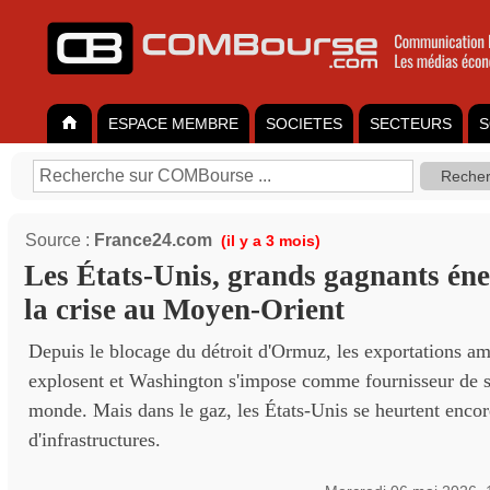
ESPACE MEMBRE
SOCIETES
SECTEURS
S
Source :
France24.com
(il y a 3 mois)
Les États-Unis, grands gagnants éne
la crise au Moyen-Orient
Depuis le blocage du détroit d'Ormuz, les exportations am
explosent et Washington s'impose comme fournisseur de s
monde. Mais dans le gaz, les États-Unis se heurtent encor
d'infrastructures.