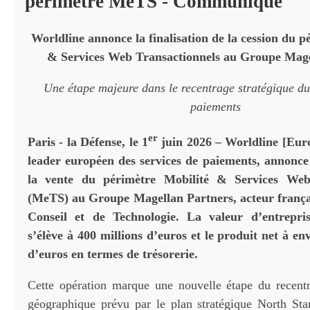
périmètre MeTS - Communiqué
Worldline annonce la finalisation de la cession du p
& Services Web Transactionnels au Groupe Mage
Une étape majeure dans le recentrage stratégique du
paiements
er
Paris - la Défense, le 1
juin 2026 – Worldline [Eur
leader européen des services de paiements, annonce 
la vente du périmètre Mobilité & Services Web
(MeTS) au Groupe Magellan Partners, acteur frança
Conseil et de Technologie. La valeur d’entrepris
s’élève à 400 millions d’euros et le produit net à en
d’euros en termes de trésorerie.
Cette opération marque une nouvelle étape du recentr
géographique prévu par le plan stratégique North St