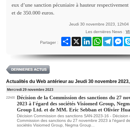
eux d’une sanction pécuniaire à hauteur respectivement
et de 350.000 euros.
Jeudi 30 novembre 2023, 12h04
Les dernières News :
V
Partager
X
LinkedIn
WhatsApp
Telegram
Mes
Partager :
Actualités du Web antérieur au Jeudi 30 novembre 2023
Mercredi 29 novembre 2023
Décision de la Commission des sanctions du 27 n
22h00
2023 à l'égard des sociétés Visiomed Group, Negm
Group Ltd. et de MM. Eric Sebban et Olivier Hu
Décision Commission des sanctions SAN-2023-16 - Décision 
Commission des sanctions du 27 novembre 2023 à l'égard d
sociétés Visiomed Group, Negma Group...