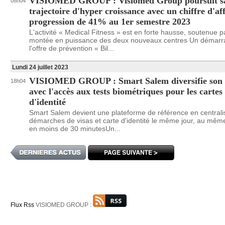
VISIOMED GROUP : Visiomed Group poursuit s
08h04
trajectoire d'hyper croissance avec un chiffre d'af
progression de 41% au 1er semestre 2023
L'activité « Medical Fitness » est en forte hausse, soutenue p
montée en puissance des deux nouveaux centres Un démarr
l'offre de prévention « Bil...
Lundi 24 juillet 2023
VISIOMED GROUP : Smart Salem diversifie son 
18h04
avec l'accès aux tests biométriques pour les cartes
d'identité
Smart Salem devient une plateforme de référence en centrali
démarches de visas et carte d'identité le même jour, au même
en moins de 30 minutesUn...
Flux Rss
VISIOMED GROUP :