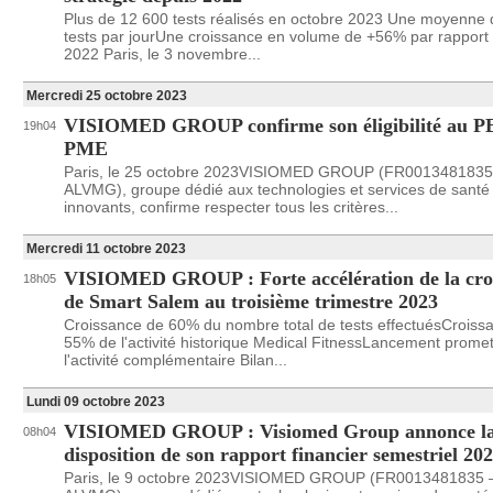
Plus de 12 600 tests réalisés en octobre 2023 Une moyenne
tests par jourUne croissance en volume de +56% par rapport
2022 Paris, le 3 novembre...
Mercredi 25 octobre 2023
VISIOMED GROUP confirme son éligibilité au P
19h04
PME
Paris, le 25 octobre 2023VISIOMED GROUP (FR0013481835
ALVMG), groupe dédié aux technologies et services de santé
innovants, confirme respecter tous les critères...
Mercredi 11 octobre 2023
VISIOMED GROUP : Forte accélération de la cro
18h05
de Smart Salem au troisième trimestre 2023
Croissance de 60% du nombre total de tests effectuésCroiss
55% de l'activité historique Medical FitnessLancement prome
l'activité complémentaire Bilan...
Lundi 09 octobre 2023
VISIOMED GROUP : Visiomed Group annonce la
08h04
disposition de son rapport financier semestriel 20
Paris, le 9 octobre 2023VISIOMED GROUP (FR0013481835 