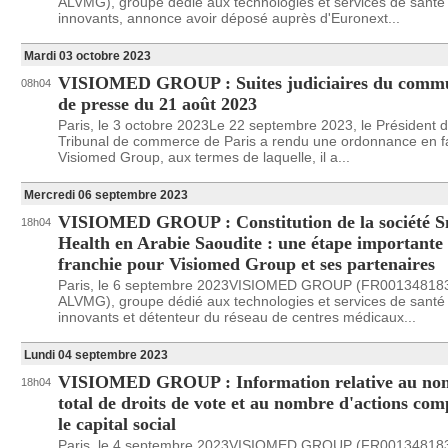
ALVMG), groupe dédié aux technologies et services de santé
innovants, annonce avoir déposé auprès d'Euronext...
Mardi 03 octobre 2023
VISIOMED GROUP : Suites judiciaires du comm
08h04
de presse du 21 août 2023
Paris, le 3 octobre 2023Le 22 septembre 2023, le Président 
Tribunal de commerce de Paris a rendu une ordonnance en f
Visiomed Group, aux termes de laquelle, il a...
Mercredi 06 septembre 2023
VISIOMED GROUP : Constitution de la société 
18h04
Health en Arabie Saoudite : une étape importante
franchie pour Visiomed Group et ses partenaires
Paris, le 6 septembre 2023VISIOMED GROUP (FR00134818
ALVMG), groupe dédié aux technologies et services de santé
innovants et détenteur du réseau de centres médicaux...
Lundi 04 septembre 2023
VISIOMED GROUP : Information relative au no
18h04
total de droits de vote et au nombre d'actions co
le capital social
Paris, le 4 septembre 2023VISIOMED GROUP (FR00134818