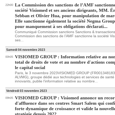
La Commission des sanctions de l’AMF sanctionne
22h00
société Visiomed et ses anciens dirigeants, MM. Ér
Sebban et Olivier Hua, pour manipulation de mar
Elle sanctionne également la société Negma Grou
pour manquement à ses obligations déclarati...
Communiqué Commission sanctions Sanctions & transaction
Commission des sanctions de l’AMF sanctionne la société Vi
ses...
Samedi 04 novembre 2023
VISIOMED GROUP : Information relative au no
00h05
total de droits de vote et au nombre d'actions co
le capital social
Paris, le 3 novembre 2023VISIOMED GROUP (FR001348183
ALVMG), groupe dédié aux technologies et services de santé
innovants, publie l'information relative au nombre...
Vendredi 03 novembre 2023
VISIOMED GROUP : Visiomed annonce un recor
09h05
d'affluence dans ses centres Smart Salem qui conf
forte dynamique de croissance et valide la nouvell
stratégie depuis 2022