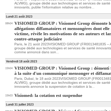
ALVMG), groupe dédié aux technologies et services de santé
innovants, publie l'information relative au nombre...
Lundi 21 août 2023
VISIOMED GROUP : Visiomed Group démonte l
08h04
allégations diffamatoires et mensongères dont elle 
victime, révèle les motivations de ses auteurs et la
contre-attaque judiciaire
Paris, le 21 août 2023VISIOMED GROUP (FR0013481835 –
groupe dédié aux technologies et services de santé innovants
comme annoncé dans son...
Vendredi 18 août 2023
VISIOMED GROUP : Visiomed Group : démenti 
15h04
à la suite d'un communiqué mensonger et diffama
Paris, Dubaï, le 18 août 2023VISIOMED GROUP (FR001348
ALVMG), groupe dédié aux technologies et services de santé
innovants annonce la suspension de cotation à la...
Visiomed: la cotation est suspendue
15h03
Lundi 31 juillet 2023