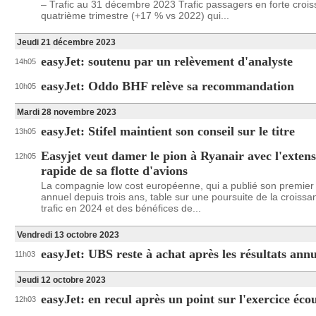
– Trafic au 31 décembre 2023 Trafic passagers en forte croi
quatrième trimestre (+17 % vs 2022) qui...
Jeudi 21 décembre 2023
easyJet: soutenu par un relèvement d'analyste
14h05
easyJet: Oddo BHF relève sa recommandation
10h05
Mardi 28 novembre 2023
easyJet: Stifel maintient son conseil sur le titre
13h05
Easyjet veut damer le pion à Ryanair avec l'exten
12h05
rapide de sa flotte d'avions
La compagnie low cost européenne, qui a publié son premier 
annuel depuis trois ans, table sur une poursuite de la croiss
trafic en 2024 et des bénéfices de...
Vendredi 13 octobre 2023
easyJet: UBS reste à achat après les résultats annu
11h03
Jeudi 12 octobre 2023
easyJet: en recul après un point sur l'exercice éco
12h03