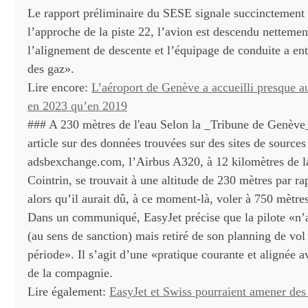
Le rapport préliminaire du SESE signale succinctement 
l’approche de la piste 22, l’avion est descendu netteme
l’alignement de descente et l’équipage de conduite a e
des gaz».
Lire encore:
L’aéroport de Genève a accueilli presque a
en 2023 qu’en 2019
### A 230 mètres de l'eau Selon la _Tribune de Genève_
article sur des données trouvées sur des sites de sources
adsbexchange.com, l’Airbus A320, à 12 kilomètres de la
Cointrin, se trouvait à une altitude de 230 mètres par r
alors qu’il aurait dû, à ce moment-là, voler à 750 mètre
Dans un communiqué, EasyJet précise que la pilote «n’
(au sens de sanction) mais retiré de son planning de vol
période». Il s’agit d’une «pratique courante et alignée 
de la compagnie.
Lire également:
EasyJet et Swiss pourraient amener des