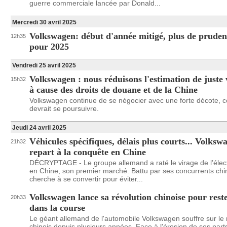
guerre commerciale lancée par Donald...
Mercredi 30 avril 2025
Volkswagen: début d'année mitigé, plus de pruden
12h35
pour 2025
Vendredi 25 avril 2025
Volkswagen : nous réduisons l'estimation de juste 
15h32
à cause des droits de douane et de la Chine
Volkswagen continue de se négocier avec une forte décote, c
devrait se poursuivre.
Jeudi 24 avril 2025
Véhicules spécifiques, délais plus courts... Volksw
21h32
repart à la conquête en Chine
DÉCRYPTAGE - Le groupe allemand a raté le virage de l’élec
en Chine, son premier marché. Battu par ses concurrents chino
cherche à se convertir pour éviter...
Volkswagen lance sa révolution chinoise pour rest
20h33
dans la course
Le géant allemand de l'automobile Volkswagen souffre sur le
chinois depuis plusieurs années. Face à l'érosion de ses part