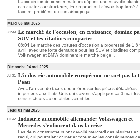
L’association de consommateurs dépose une nouvelle plainte
ces quatre constructeurs, leur reprochant d’avoir trop tardé à 
face au problème de ces airbags qui...
Mardi 06 mai 2025
Le marché de l'occasion, en croissance, dominé pa
08h33
SUV et les citadines compactes
08:04 Le marché des voitures d'occasion a progressé de 1,8
avril, avec une forte demande pour les SUV et citadines comp
Volkswagen et BMW dominent le marché belge...
Dimanche 04 mai 2025
L’industrie automobile européenne ne sort pas la t
08h31
l’eau
Avec l’arrivée de taxes douanières sur les pièces détachées
importées aux Etats-Unis qui doivent s’appliquer ce 3 mai, les
constructeurs automobiles voient les...
Jeudi 01 mai 2025
Industrie automobile allemande: Volkswagen et
14h32
Mercedes s’enfoncent dans la crise
Les deux constructeurs ont dévoilé mercredi des résultats en
recul, qui pourraient chuter encore avec les conséquences de