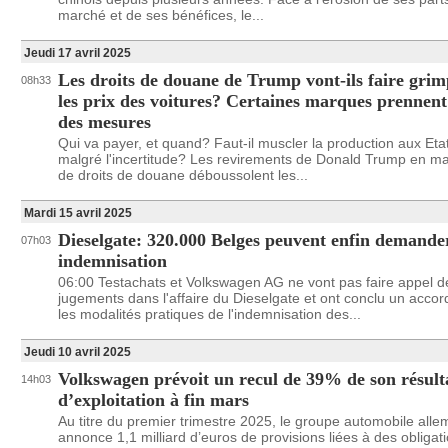
marché et de ses bénéfices, le...
Jeudi 17 avril 2025
Les droits de douane de Trump vont-ils faire gri
08h33
les prix des voitures? Certaines marques prennent
des mesures
Qui va payer, et quand? Faut-il muscler la production aux Eta
malgré l'incertitude? Les revirements de Donald Trump en ma
de droits de douane déboussolent les...
Mardi 15 avril 2025
Dieselgate: 320.000 Belges peuvent enfin demande
07h03
indemnisation
06:00 Testachats et Volkswagen AG ne vont pas faire appel d
jugements dans l'affaire du Dieselgate et ont conclu un accor
les modalités pratiques de l'indemnisation des...
Jeudi 10 avril 2025
Volkswagen prévoit un recul de 39% de son résult
14h03
d’exploitation à fin mars
Au titre du premier trimestre 2025, le groupe automobile all
annonce 1,1 milliard d’euros de provisions liées à des obligat