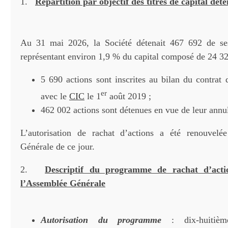
1.
Répartition par objectif des titres de capital dét
Au 31 mai 2026, la Société détenait 467 692 de ses
représentant environ 1,9 % du capital composé de 24 32
5 690 actions sont inscrites au bilan du contrat 
er
avec le
CIC
le 1
août 2019 ;
462 002 actions sont détenues en vue de leur annul
L’autorisation de rachat d’actions a été renouvelé
Générale de ce jour.
2.
Descriptif du programme de rachat d’acti
l’Assemblée Générale
Autorisation du programme
: dix-huitièm