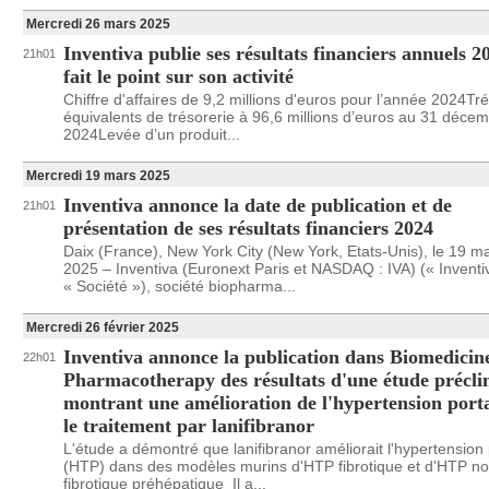
Mercredi 26 mars 2025
Inventiva publie ses résultats financiers annuels 2
21h01
fait le point sur son activité
Chiffre d'affaires de 9,2 millions d'euros pour l’année 2024Tré
équivalents de trésorerie à 96,6 millions d’euros au 31 déce
2024Levée d’un produit...
Mercredi 19 mars 2025
Inventiva annonce la date de publication et de
21h01
présentation de ses résultats financiers 2024
Daix (France), New York City (New York, Etats-Unis), le 19 m
2025 – Inventiva (Euronext Paris et NASDAQ : IVA) (« Inventi
« Société »), société biopharma...
Mercredi 26 février 2025
Inventiva annonce la publication dans Biomedicin
22h01
Pharmacotherapy des résultats d'une étude précli
montrant une amélioration de l'hypertension port
le traitement par lanifibranor
L'étude a démontré que lanifibranor améliorait l'hypertension 
(HTP) dans des modèles murins d'HTP fibrotique et d'HTP n
fibrotique préhépatique Il a...