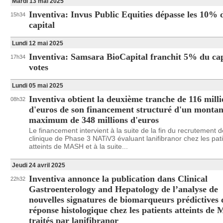
Mardi 13 mai 2025
Inventiva: Invus Public Equities dépasse les 10% 
15h34
capital
Lundi 12 mai 2025
Inventiva: Samsara BioCapital franchit 5% du ca
17h34
votes
Lundi 05 mai 2025
Inventiva obtient la deuxième tranche de 116 milli
08h32
d'euros de son financement structuré d'un montan
maximum de 348 millions d'euros
Le financement intervient à la suite de la fin du recrutement d
clinique de Phase 3 NATiV3 évaluant lanifibranor chez les pat
atteints de MASH et à la suite...
Jeudi 24 avril 2025
Inventiva annonce la publication dans Clinical
22h32
Gastroenterology and Hepatology de l’analyse de
nouvelles signatures de biomarqueurs prédictives 
réponse histologique chez les patients atteints d
traités par lanifibranor