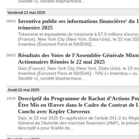
Société »), société biopharmace...
Vendredi 23 mai 2025
Inventiva publie ses informations financières¹ du 
09h02
trimestre 2025
Trésorerie et équivalents de trésorerie à 67,9 millions d’euros
(France), New York City (New York, Etats-Unis), le 23 mai 20
Inventiva (Euronext Paris et NASDAQ...
Résultats des Votes de l’Assemblée Générale Mixt
08h02
Actionnaires Réunies le 22 mai 2025
Daix (France), New York City (New York, Etats-Unis), le 23 m
Inventiva (Euronext Paris et NASDAQ : IVA) (« Inventiva » ou 
Société »), société biopharmace...
Jeudi 22 mai 2025
Descriptif du Programme de Rachat d’Actions Po
14h02
Être Mis en Œuvre dans le Cadre du Contrat de L
Conclu avec Kepler Chevreux
Daix, le 22 mai 2025 En application de l'article 241-2 du Règ
Général de l’Autorité des marchés financiers (AMF), le présen
descriptif a pour finalité de...