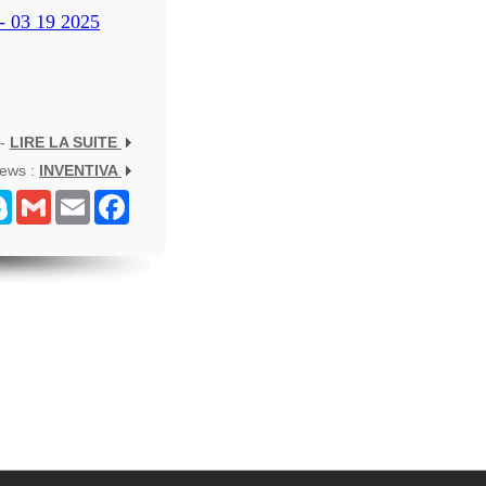
 - 03 19 2025
 -
LIRE LA SUITE
News :
INVENTIVA
senger
Skype
Gmail
Email
Facebook