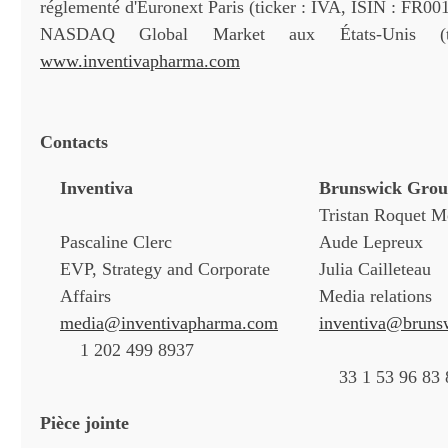
réglementé d'Euronext Paris (ticker : IVA, ISIN : FR00
NASDAQ Global Market aux États-Unis (t
www.inventivapharma.com
Contacts
Inventiva
Brunswick Gro
Tristan Roquet 
Pascaline Clerc
Aude Lepreux
EVP, Strategy and Corporate
Julia Cailleteau
Affairs
Media relations
media@inventivapharma.com
inventiva@bruns
1 202 499 8937
33 1 53 96 83 
Pièce jointe