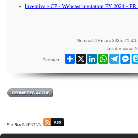
Inventiva - CP - Webcast invitation FY 2024 - FR
Mercredi 19 mars 2025, 21h01
Les dernières 
Partager
X
LinkedIn
WhatsApp
Telegram
Mes
Partager :
Flux Rss
INVENTIVA :