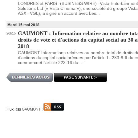
LONDRES et PARIS--(BUSINESS WIRE)--Vista Entertainment
Solutions Ltd (« Vista Cinema »), une société du groupe Vist
ASX : VGL), a signé un accord avec Les...
Mardi 15 mai 2018
GAUMONT : Information relative au nombre tota
20h15
droits de vote et d'actions du capital social au 30 a
2018
GAUMONT Informations relatives au nombre total de droits de
d'actions du capital socialprévues par l'article L. 233-8-II du 
commerceet l'article 223-16 du...
Flux Rss
GAUMONT :