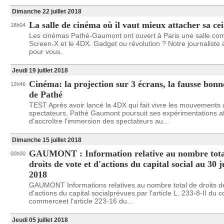
Dimanche 22 juillet 2018
La salle de cinéma où il vaut mieux attacher sa ce
18h04
Les cinémas Pathé-Gaumont ont ouvert à Paris une salle com
Screen-X et le 4DX. Gadget ou révolution ? Notre journaliste 
pour vous.
Jeudi 19 juillet 2018
Cinéma: la projection sur 3 écrans, la fausse bonn
12h46
de Pathé
TEST Après avoir lancé la 4DX qui fait vivre les mouvements
spectateurs, Pathé Gaumont poursuit ses expérimentations af
d'accroître l'immersion des spectateurs au...
Dimanche 15 juillet 2018
GAUMONT : Information relative au nombre tota
00h00
droits de vote et d'actions du capital social au 30 j
2018
GAUMONT Informations relatives au nombre total de droits de
d'actions du capital socialprévues par l'article L. 233-8-II du 
commerceet l'article 223-16 du...
Jeudi 05 juillet 2018