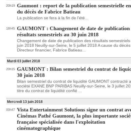
Gaumont : report de la publication semestrielle en
20h19
du décès de Fabrice Batieau
La publication se fera à la fin de l'été...
GAUMONT : Changement de date de publication 
18h45
résultats semestriels au 30 juin 2018
Changement de date de publication des résultats semestriels
juin 2018 Neuilly-sur-Seine, le 5 juillet 2018 A cause du décè
Directeur financier, Fabrice Batieau...
Mardi 03 juillet 2018
GAUMONT : Bilan semestriel du contrat de liquid
20h15
30 juin 2018
Bilan semestriel du contrat de liquidité GAUMONT contracté a
société EXANE BNP PARIBAS Neuilly-sur-Seine, le 3 juillet 2
titre du contrat de liquidité confié ...
Mercredi 13 juin 2018
Vista Entertainment Solutions signe un contrat av
00h47
Cinémas Pathé Gaumont, la plus importante socié
française spécialisée dans l'exploitation
cinématographique