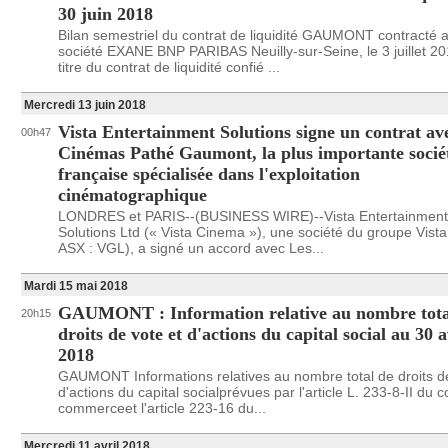
30 juin 2018
Bilan semestriel du contrat de liquidité GAUMONT contracté a
société EXANE BNP PARIBAS Neuilly-sur-Seine, le 3 juillet 2
titre du contrat de liquidité confié ...
Mercredi 13 juin 2018
Vista Entertainment Solutions signe un contrat av
00h47
Cinémas Pathé Gaumont, la plus importante socié
française spécialisée dans l'exploitation
cinématographique
LONDRES et PARIS--(BUSINESS WIRE)--Vista Entertainment
Solutions Ltd (« Vista Cinema »), une société du groupe Vist
ASX : VGL), a signé un accord avec Les...
Mardi 15 mai 2018
GAUMONT : Information relative au nombre tota
20h15
droits de vote et d'actions du capital social au 30 a
2018
GAUMONT Informations relatives au nombre total de droits de
d'actions du capital socialprévues par l'article L. 233-8-II du 
commerceet l'article 223-16 du...
Mercredi 11 avril 2018