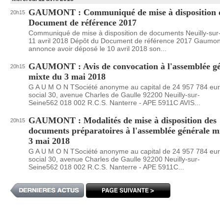
GAUMONT : Communiqué de mise à disposition 
20h15
Document de référence 2017
Communiqué de mise à disposition de documents Neuilly-sur-
11 avril 2018 Dépôt du Document de référence 2017 Gaumon
annonce avoir déposé le 10 avril 2018 son...
GAUMONT : Avis de convocation à l'assemblée gé
20h15
mixte du 3 mai 2018
G A U M O N TSociété anonyme au capital de 24 957 784 eu
social 30, avenue Charles de Gaulle 92200 Neuilly-sur-
Seine562 018 002 R.C.S. Nanterre - APE 5911C AVIS...
GAUMONT : Modalités de mise à disposition des
20h15
documents préparatoires à l'assemblée générale m
3 mai 2018
G A U M O N TSociété anonyme au capital de 24 957 784 eu
social 30, avenue Charles de Gaulle 92200 Neuilly-sur-
Seine562 018 002 R.C.S. Nanterre - APE 5911C...