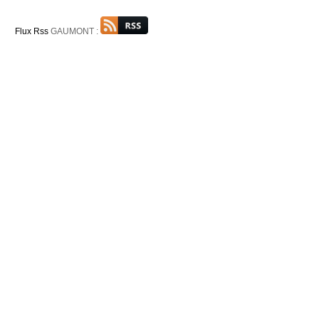
Flux Rss
GAUMONT :