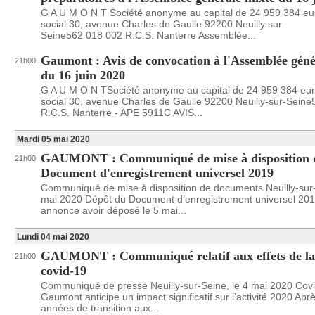
G A U M O N T Société anonyme au capital de 24 959 384 e
social 30, avenue Charles de Gaulle 92200 Neuilly sur
Seine562 018 002 R.C.S. Nanterre Assemblée...
Gaumont : Avis de convocation à l'Assemblée géné
21h00
du 16 juin 2020
G A U M O N TSociété anonyme au capital de 24 959 384 eu
social 30, avenue Charles de Gaulle 92200 Neuilly-sur-Sein
R.C.S. Nanterre - APE 5911C AVIS...
Mardi 05 mai 2020
GAUMONT : Communiqué de mise à disposition 
21h00
Document d'enregistrement universel 2019
Communiqué de mise à disposition de documents Neuilly-sur-
mai 2020 Dépôt du Document d’enregistrement universel 2
annonce avoir déposé le 5 mai...
Lundi 04 mai 2020
GAUMONT : Communiqué relatif aux effets de la 
21h00
covid-19
Communiqué de presse Neuilly-sur-Seine, le 4 mai 2020 Cov
Gaumont anticipe un impact significatif sur l’activité 2020 Apr
années de transition aux...