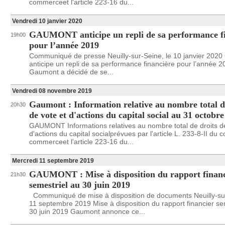
commerceet l'article 223-16 du...
Vendredi 10 janvier 2020
GAUMONT anticipe un repli de sa performance f
19h00
pour l’année 2019
Communiqué de presse Neuilly-sur-Seine, le 10 janvier 202
anticipe un repli de sa performance financière pour l’année 
Gaumont a décidé de se...
Vendredi 08 novembre 2019
Gaumont : Information relative au nombre total d
20h30
de vote et d'actions du capital social au 31 octobr
GAUMONT Informations relatives au nombre total de droits de
d'actions du capital socialprévues par l'article L. 233-8-II du 
commerceet l'article 223-16 du...
Mercredi 11 septembre 2019
GAUMONT : Mise à disposition du rapport financ
21h30
semestriel au 30 juin 2019
Communiqué de mise à disposition de documents Neuilly-sur
11 septembre 2019 Mise à disposition du rapport financier se
30 juin 2019 Gaumont annonce ce...