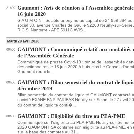
Gaumont : Avis de réunion à l'Assemblée générale
21h00
16 juin 2020
G A U M O N TSociété anonyme au capital de 24 959 384 eu
social 30, avenue Charles de Gaulle 92200 Neuilly-sur-Sein
R.C.S. Nanterre - APE 5911C AVIS...
Mardi 28 avril 2020
GAUMONT : Communiqué relatif aux modalités d
09h00
de l'Assemblée Générale
Communiqué de presse Covid-19 : tenue de l’assemblée géné
des actionnaires le 16 juin 2020 à huis-clos Le Conseil d’admi
Gaumont réuni le...
GAUMONT : Bilan semestriel du contrat de liquid
00h00
décembre 2019
Bilan semestriel du contrat de liquidité GAUMONT contracté a
société EXANE BNP PARIBAS Neuilly-sur-Seine, le 27 avril 202
du contrat de liquidité confi�...
GAUMONT : Eligibilité du titre au PEA-PME
00h00
Communiqué sur l’éligibilité au PEA-PME Neuilly-sur-Seine, le 
2020 GAUMONT SA confirme son éligibilité au PEA-PME, en r
sur la base des comptes au 31...